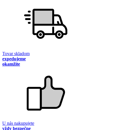
Tovar skladom
expedujeme
okamžite
U nás nakupujete
vždy bezpečne