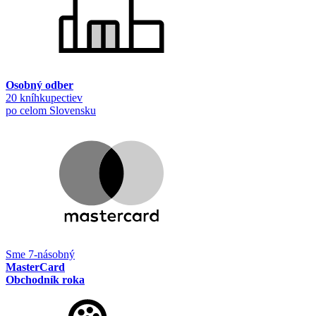
Osobný odber
20 kníhkupectiev
po celom Slovensku
Sme 7-násobný
MasterCard
Obchodník roka