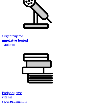
Organizujeme
množstvo besied
s autormi
Podporujeme
čítanie
s porozumením