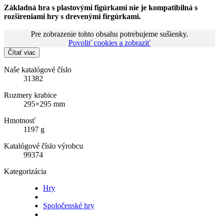
Základná hra s plastovými figúrkami nie je kompatibilná s
rozšíreniami hry s drevenými firgúrkami.
Pre zobrazenie tohto obsahu potrebujeme sušienky.
Povoliť cookies a zobraziť
Čítať viac
Naše katalógové číslo
31382
Rozmery krabice
295×295 mm
Hmotnosť
1197 g
Katalógové číslo výrobcu
99374
Kategorizácia
Hry
Spoločenské hry