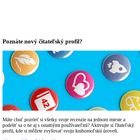
Poznáte nový čitateľský profil?
Máte chuť pozrieť si všetky svoje recenzie na jednom mieste a
podeliť sa o ne aj s ostatnými používateľmi? Aktivujte si čítateľský
profil, kde si môžete zvyšovať svoju knihomoľskú úroveň.