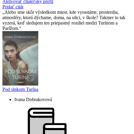
Aktivovať čitateľský profil
Pridať citát
Alebo sme skôr výsledkom miest, kde vyrastáme, prostredia,
atmosféry, ktorú dýchame, doma, na ulici, v škole? Takmer to tak
vyzerá, keď sledujem ten priepastný rozdiel medzi Turínom a
Parížom.
Pod slnkom Turína
Ivana Dobrakovová