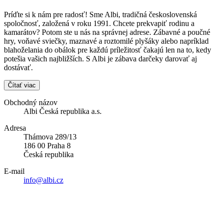
Príďte si k nám pre radosť! Sme Albi, tradičná československá
spoločnosť, založená v roku 1991. Chcete prekvapiť rodinu a
kamarátov? Potom ste u nás na správnej adrese. Zábavné a poučné
hry, voňavé sviečky, maznavé a roztomilé plyšáky alebo napríklad
blahoželania do obálok pre každú príležitosť čakajú len na to, kedy
potešia vašich najbližších. S Albi je zábava darčeky darovať aj
dostávať.
Čítať viac
Obchodný názov
Albi Česká republika a.s.
Adresa
Thámova 289/13
186 00 Praha 8
Česká republika
E-mail
info@albi.cz