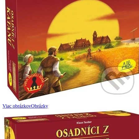
Viac obrázkov
Obrázky