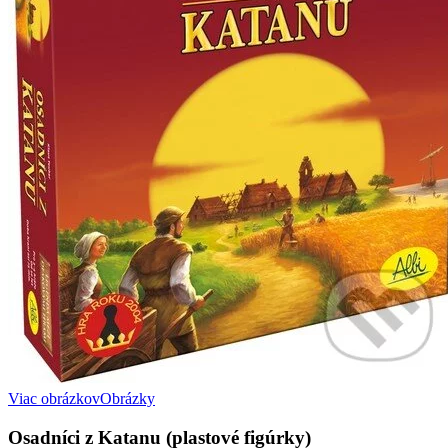
Viac obrázkov
Obrázky
Osadníci z Katanu (plastové figúrky)