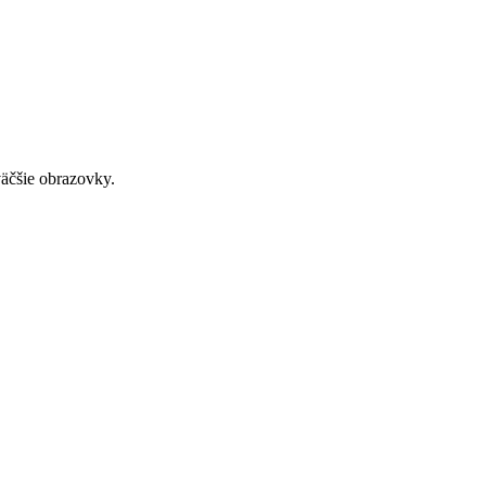
väčšie obrazovky.