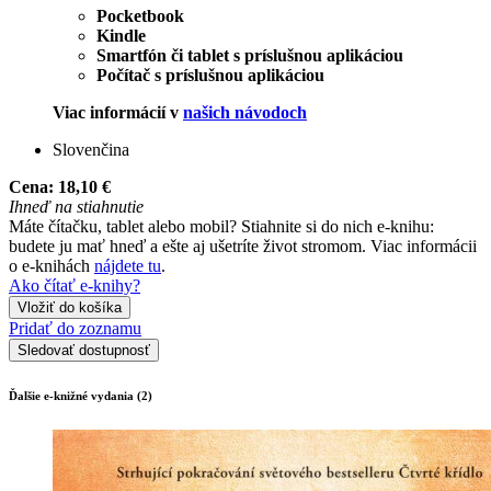
Pocketbook
Kindle
Smartfón či tablet s príslušnou aplikáciou
Počítač s príslušnou aplikáciou
Viac informácií v
našich návodoch
Slovenčina
Cena:
18,10 €
Ihneď na stiahnutie
Máte čítačku, tablet alebo mobil? Stiahnite si do nich e-knihu:
budete ju mať hneď a ešte aj ušetríte život stromom. Viac informácii
o e-knihách
nájdete tu
.
Ako čítať e-knihy?
Vložiť do košíka
Pridať do zoznamu
Sledovať dostupnosť
Ďalšie e-knižné vydania (2)