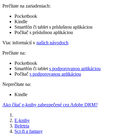
Prečítate na zariadeniach:
Pocketbook
Kindle
Smartfón či tablet s príslušnou aplikáciou
Počítač s príslušnou aplikáciou
Viac informácií v
našich návodoch
Prečítate na:
Pocketbook
Smartfón či tablet
s podporovanou aplikáciou
Počítač
s podporovanou aplikáciou
Neprečítate na:
Kindle
Ako čítať e-knihy zabezpečené cez Adobe DRM?
E-knihy
Beletria
Sci-fi a fantasy