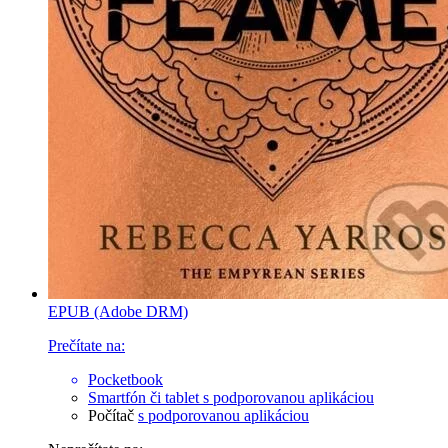
EPUB (Adobe DRM)
Prečítate na:
Pocketbook
Smartfón či tablet
s podporovanou aplikáciou
Počítač
s podporovanou aplikáciou