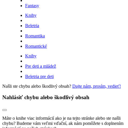
Fantasy
Knihy
Beletria
Romantika
Romantické
Knihy
Pre deti a mládež
Beletria pre deti
Našli ste chybu alebo škodlivý obsah?
Dajte nám, prosím, vedieť!
Nahlásiť chybu alebo škodlivý obsah
Máte o knihe viac informácií ako je na tejto stránke alebo ste našli
chybu? Budeme vám veľmi vďační, ak nám pomôžete s doplnením