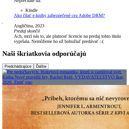
Neprečítate na:
Kindle
Ako čítať e-knihy zabezpečené cez Adobe DRM?
Angličtina, 2023
Predaj skončil
Ach, mrzí nás to, ale platnosť licencie na predaj tohto titulu
vypršala. Nemôžeme ho už bohužiaľ predávať :-(
Naši škriatkovia odporúčajú
Predchádzajúce
Ďalšie