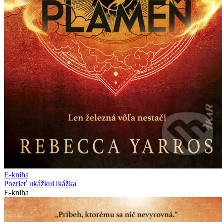
E-kniha
Pozrieť ukážku
Ukážka
E-kniha