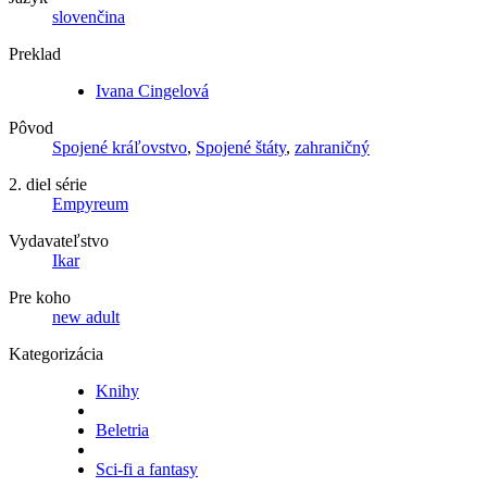
slovenčina
Preklad
Ivana Cingelová
Pôvod
Spojené kráľovstvo
,
Spojené štáty
,
zahraničný
2. diel série
Empyreum
Vydavateľstvo
Ikar
Pre koho
new adult
Kategorizácia
Knihy
Beletria
Sci-fi a fantasy