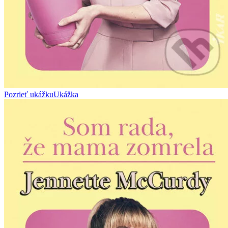
Pozrieť ukážku
Ukážka