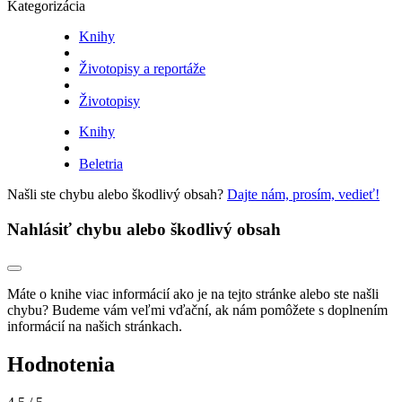
Kategorizácia
Knihy
Životopisy a reportáže
Životopisy
Knihy
Beletria
Našli ste chybu alebo škodlivý obsah?
Dajte nám, prosím, vedieť!
Nahlásiť chybu alebo škodlivý obsah
Máte o knihe viac informácií ako je na tejto stránke alebo ste našli
chybu? Budeme vám veľmi vďační, ak nám pomôžete s doplnením
informácií na našich stránkach.
Hodnotenia