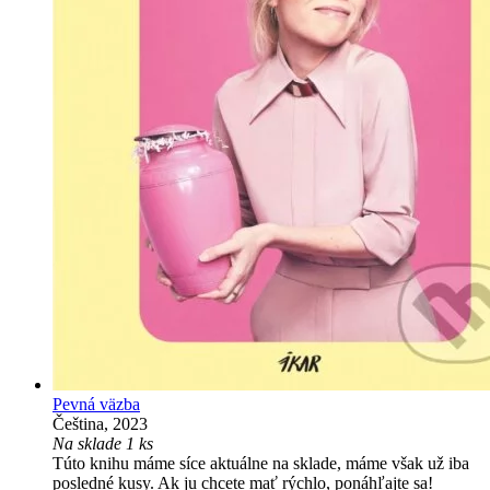
Pevná väzba
Čeština, 2023
Na sklade 1 ks
Túto knihu máme síce aktuálne na sklade, máme však už iba
posledné kusy. Ak ju chcete mať rýchlo, ponáhľajte sa!