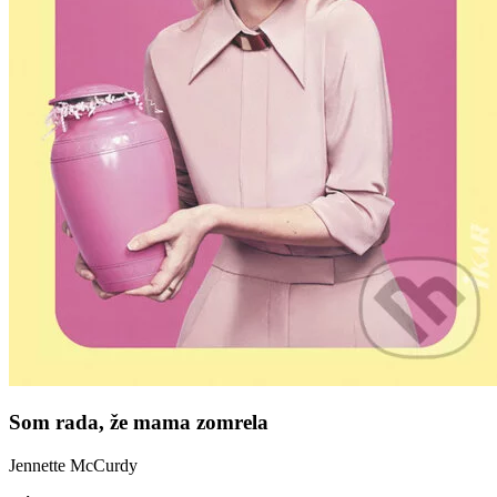
Som rada, že mama zomrela
Jennette McCurdy