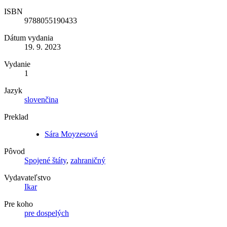
ISBN
9788055190433
Dátum vydania
19. 9. 2023
Vydanie
1
Jazyk
slovenčina
Preklad
Sára Moyzesová
Pôvod
Spojené štáty
,
zahraničný
Vydavateľstvo
Ikar
Pre koho
pre dospelých