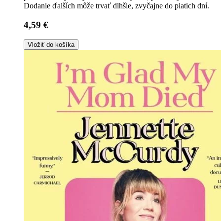
Dodanie ďalších môže trvať dlhšie, zvyčajne do piatich dní.
4,59 €
Vložiť do košíka