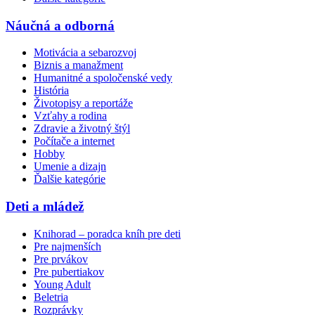
Náučná a odborná
Motivácia a sebarozvoj
Biznis a manažment
Humanitné a spoločenské vedy
História
Životopisy a reportáže
Vzťahy a rodina
Zdravie a životný štýl
Počítače a internet
Hobby
Umenie a dizajn
Ďalšie kategórie
Deti a mládež
Knihorad – poradca kníh pre deti
Pre najmenších
Pre prvákov
Pre pubertiakov
Young Adult
Beletria
Rozprávky