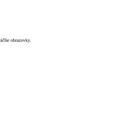
väčšie obrazovky.