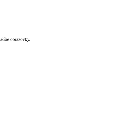
väčšie obrazovky.