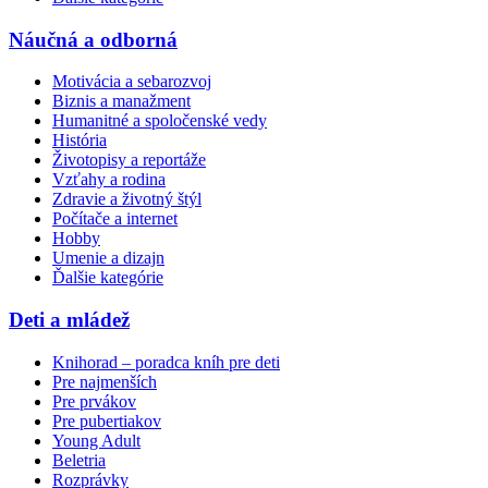
Náučná a odborná
Motivácia a sebarozvoj
Biznis a manažment
Humanitné a spoločenské vedy
História
Životopisy a reportáže
Vzťahy a rodina
Zdravie a životný štýl
Počítače a internet
Hobby
Umenie a dizajn
Ďalšie kategórie
Deti a mládež
Knihorad – poradca kníh pre deti
Pre najmenších
Pre prvákov
Pre pubertiakov
Young Adult
Beletria
Rozprávky