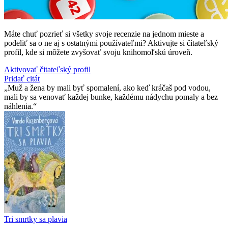
Máte chuť pozrieť si všetky svoje recenzie na jednom mieste a
podeliť sa o ne aj s ostatnými používateľmi? Aktivujte si čítateľský
profil, kde si môžete zvyšovať svoju knihomoľskú úroveň.
Aktivovať čitateľský profil
Pridať citát
Muž a žena by mali byť spomalení, ako keď kráčaš pod vodou,
mali by sa venovať každej bunke, každému nádychu pomaly a bez
náhlenia.
Tri smrtky sa plavia