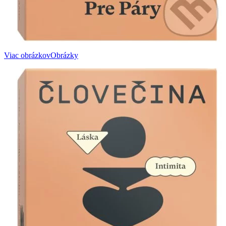
Viac obrázkov
Obrázky