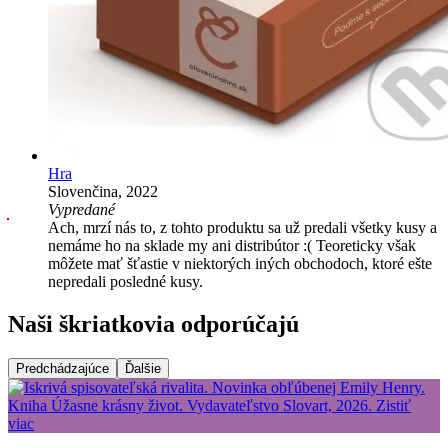
Hra
Slovenčina, 2022
Vypredané
Ach, mrzí nás to, z tohto produktu sa už predali všetky kusy a
nemáme ho na sklade my ani distribútor :( Teoreticky však
môžete mať šťastie v niektorých iných obchodoch, ktoré ešte
nepredali posledné kusy.
Naši škriatkovia odporúčajú
Predchádzajúce
Ďalšie