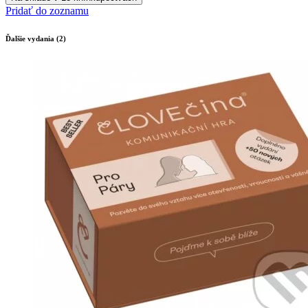
Pridať do zoznamu
Ďalšie vydania (2)