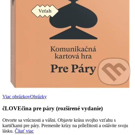
Viac obrázkov
Obrázky
čLOVEčina pre páry (rozšírené vydanie)
Otvorte sa vrúcnosti a vášni. Objavte krásu svojho vzťahu s
kartičkami pre páry. Premeníte krízy na príležitosti a oslávite svoju
lásku.
Čítať viac