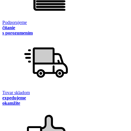
Podporujeme
čítanie
s porozumením
Tovar skladom
expedujeme
okamžite