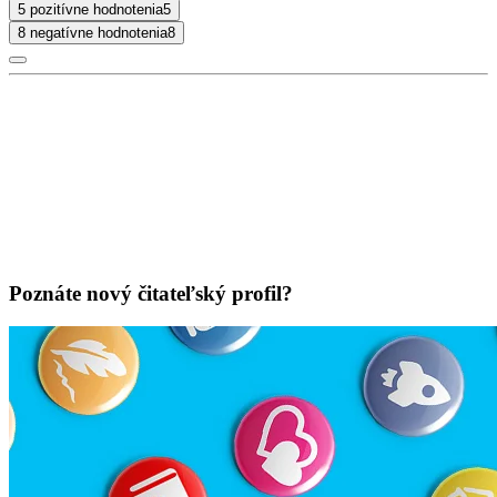
5 pozitívne hodnotenia
5
8 negatívne hodnotenia
8
Poznáte nový čitateľský profil?