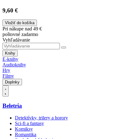
9,60 €
Vložiť do košíka
Pri nákupe nad 49 €
poštovné zadarmo
Vyhľadávanie
Knihy
E-knihy
Audioknihy
Hry
Filmy
Doplnky
Beletria
Detektívky, trilery a horory
Sci-fi a fantasy
Komiksy
Romantika