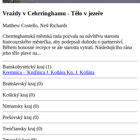
Vraždy v Cehrringhamu - Tělo v jezeře
Matthew Costello, Neil Richards
Cherringhamská městská rada pozvala na návštěvu starostu
francouzského městečka, aby podepsali dohodu o partnerství.
Během honosné recepce se ale starosta vytratí. Následujícího rána
jeho tělo plave na...
Banskobystrický kraj (1)
Kremnica -
Knižnica J. Kollára
Kn. J. Kollára
Bratislavský kraj (0)
Košický kraj (0)
Nitriansky kraj (0)
Prešovský kraj (0)
Trenčiansky kraj (0)
Trnavský kraj (0)