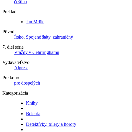
čeština
Preklad
Jan Mrlík
Pôvod
Írsko
,
Spojené štáty
,
zahraničný
7. diel série
Vraždy v Cehrringhamu
Vydavateľstvo
Alpress
Pre koho
pre dospelých
Kategorizácia
Knihy
Beletria
Detektívky, trilery a horory