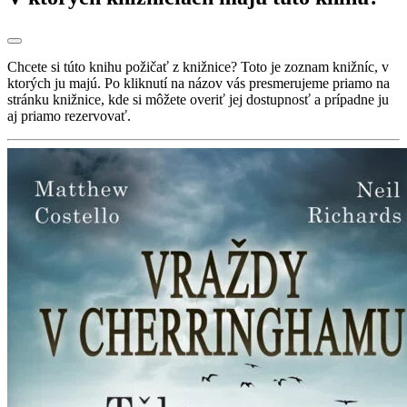
Chcete si túto knihu požičať z knižnice? Toto je zoznam knižníc, v
ktorých ju majú. Po kliknutí na názov vás presmerujeme priamo na
stránku knižnice, kde si môžete overiť jej dostupnosť a prípadne ju
aj priamo rezervovať.