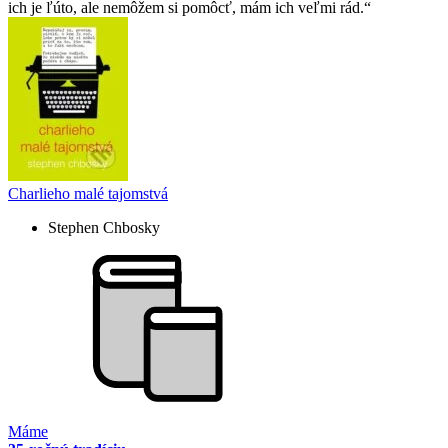
ich je ľúto, ale nemôžem si pomôcť, mám ich veľmi rád.
Charlieho malé tajomstvá
Stephen Chbosky
Máme