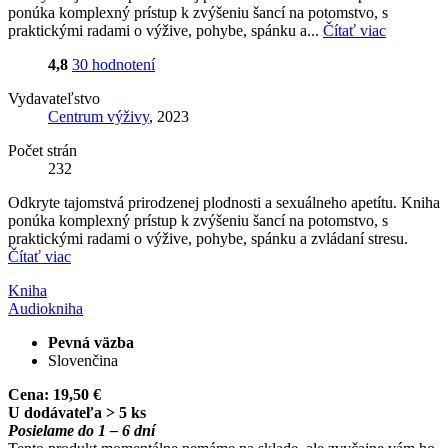
ponúka komplexný prístup k zvýšeniu šancí na potomstvo, s
praktickými radami o výžive, pohybe, spánku a...
Čítať viac
4,8
30 hodnotení
Vydavateľstvo
Centrum výživy
, 2023
Počet strán
232
Odkryte tajomstvá prirodzenej plodnosti a sexuálneho apetítu. Kniha
ponúka komplexný prístup k zvýšeniu šancí na potomstvo, s
praktickými radami o výžive, pohybe, spánku a zvládaní stresu.
Čítať viac
Kniha
Audiokniha
Pevná väzba
Slovenčina
Cena:
19,50 €
U dodávateľa > 5 ks
Posielame do 1 – 6 dní