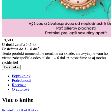
19,50 €
U dodávateľa > 5 ks
Posielame do 1 – 6 dní
Tento produkt momentálne nemáme na sklade, ale zvyčajne vám ho
vieme zabezpečiť a odoslať do 1 – 6 dní. A posnažíme sa aj trochu
rýchlejšie!
Do košíka
Popis knihy
Podrobnosti
Recenzie
O autorovi
Viac o knihe
Pozrieť ukážku
Ukážka