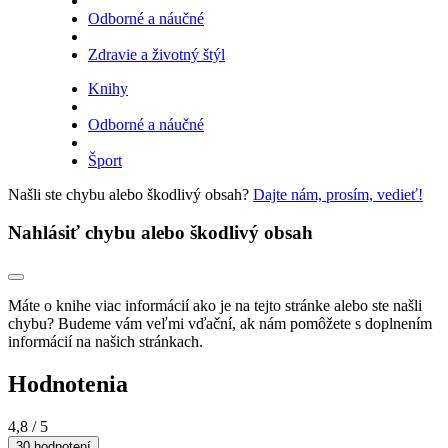
Odborné a náučné
Zdravie a životný štýl
Knihy
Odborné a náučné
Šport
Našli ste chybu alebo škodlivý obsah?
Dajte nám, prosím, vedieť!
Nahlásiť chybu alebo škodlivý obsah
Máte o knihe viac informácií ako je na tejto stránke alebo ste našli
chybu? Budeme vám veľmi vďační, ak nám pomôžete s doplnením
informácií na našich stránkach.
Hodnotenia
4,8
/ 5
30 hodnotení