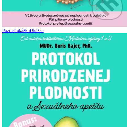
Pozrieť ukážku
Ukážka