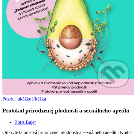
Pozrieť ukážku
Ukážka
Protokol prirodzenej plodnosti a sexuálneho apetítu
Boris Bajer
Odkryte tajomstvá prirodzenej plodnosti a sexuálneho apetítu. Kniha