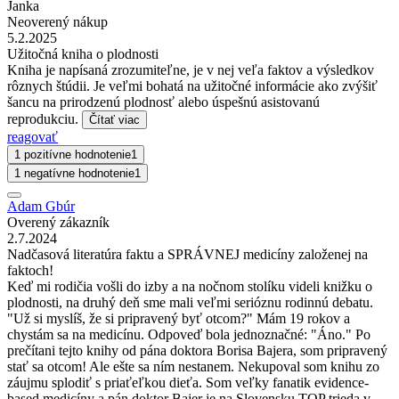
Janka
Neoverený nákup
5.2.2025
Užitočná kniha o plodnosti
Kniha je napísaná zrozumiteľne, je v nej veľa faktov a výsledkov
rôznych štúdii. Je veľmi bohatá na užitočné informácie ako zvýšiť
šancu na prirodzenú plodnosť alebo úspešnú asistovanú
reprodukciu.
Čítať viac
reagovať
1 pozitívne hodnotenie
1
1 negatívne hodnotenie
1
Adam Gbúr
Overený zákazník
2.7.2024
Nadčasová literatúra faktu a SPRÁVNEJ medicíny založenej na
faktoch!
Keď mi rodičia vošli do izby a na nočnom stolíku videli knižku o
plodnosti, na druhý deň sme mali veľmi serióznu rodinnú debatu.
"Už si myslíš, že si pripravený byť otcom?" Mám 19 rokov a
chystám sa na medicínu. Odpoveď bola jednoznačné: "Áno." Po
prečítani tejto knihy od pána doktora Borisa Bajera, som pripravený
stať sa otcom! Ale ešte sa ním nestanem. Nekupoval som knihu zo
záujmu splodiť s priaťeľkou dieťa. Som veľky fanatik evidence-
based medicíny a pán doktor Bajer je na Slovensku TOP trieda v