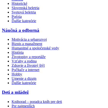
Historické
Slovenská beletria
Svetová beletria
Poézia
Ďalšie kategórie
Náučná a odborná
Motivácia a sebarozvoj
Biznis a manažment
Humanitné a spoločenské vedy
História
Životopisy a reportáže
Vzťahy a rodina
Zdravie a životný štýl
Počítače a internet
Hobby
Umenie a dizajn
Ďalšie kategórie
Deti a mládež
Knihorad – poradca kníh pre deti
Pre najmenších