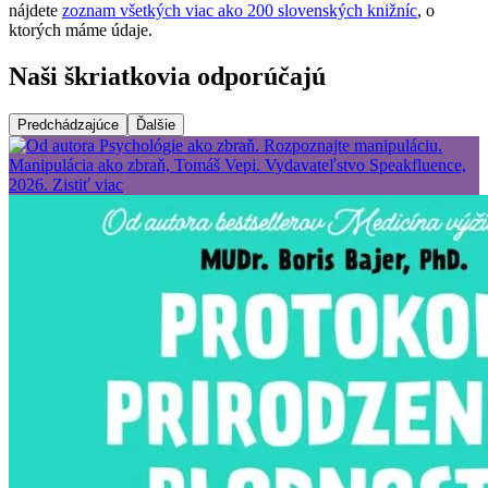
nájdete
zoznam všetkých viac ako 200 slovenských knižníc
, o
ktorých máme údaje.
Naši škriatkovia odporúčajú
Predchádzajúce
Ďalšie