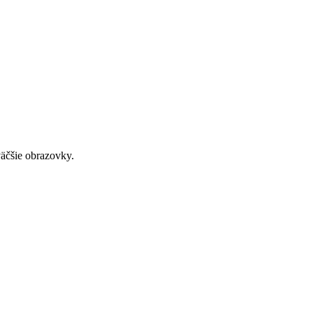
väčšie obrazovky.