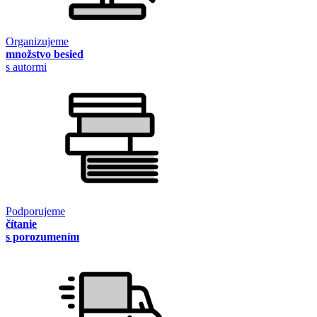
Organizujeme
množstvo besied
s autormi
Podporujeme
čítanie
s porozumením