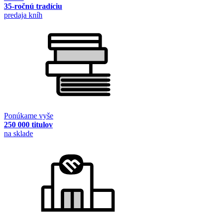
35-ročnú tradíciu
predaja kníh
Ponúkame vyše
250 000 titulov
na sklade