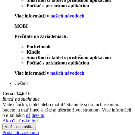
Smartfón či tablet s príslušnou aplikáciou
Počítač s príslušnou aplikáciou
Viac informácií v
našich návodoch
MOBI
Prečítate na zariadeniach:
Pocketbook
Kindle
Smartfón či tablet s príslušnou aplikáciou
Počítač s príslušnou aplikáciou
Viac informácií v
našich návodoch
Čeština
Cena:
14,62 €
Ihneď na stiahnutie
Máte čítačku, tablet alebo mobil? Stiahnite si do nich e-knihu:
budete ju mať hneď a ešte aj ušetríte život stromom. Viac informácii
o e-knihách
nájdete tu
.
Ako čítať e-knihy?
Vložiť do košíka
Pridať do zoznamu