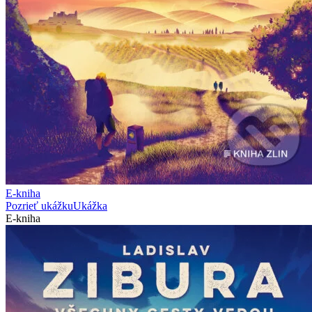
E-kniha
Pozrieť ukážku
Ukážka
E-kniha