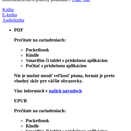
Kniha
E-kniha
Audiokniha
PDF
Prečítate na zariadeniach:
Pocketbook
Kindle
Smartfón či tablet s príslušnou aplikáciou
Počítač s príslušnou aplikáciou
Nie je možné meniť veľkosť písma, formát je preto
vhodný skôr pre väčšie obrazovky.
Viac informácií v
našich návodoch
EPUB
Prečítate na zariadeniach:
Pocketbook
Kindle