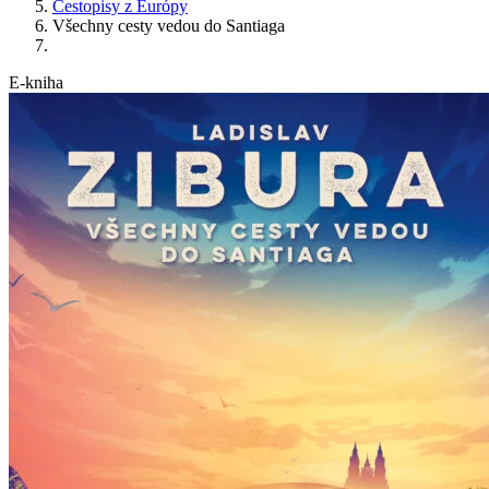
Cestopisy z Európy
Všechny cesty vedou do Santiaga
E-kniha