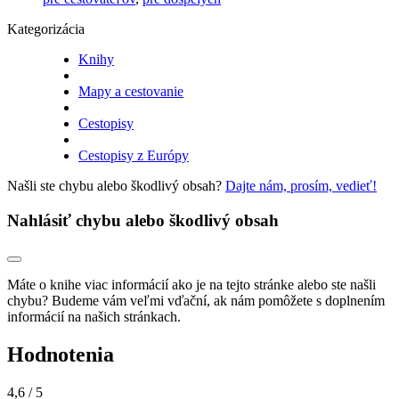
Kategorizácia
Knihy
Mapy a cestovanie
Cestopisy
Cestopisy z Európy
Našli ste chybu alebo škodlivý obsah?
Dajte nám, prosím, vedieť!
Nahlásiť chybu alebo škodlivý obsah
Máte o knihe viac informácií ako je na tejto stránke alebo ste našli
chybu? Budeme vám veľmi vďační, ak nám pomôžete s doplnením
informácií na našich stránkach.
Hodnotenia
4,6
/ 5