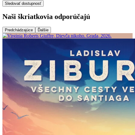
Sledovať dostupnosť
Naši škriatkovia odporúčajú
Predchádzajúce
Ďalšie