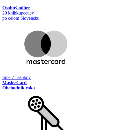
Osobný odber
20 kníhkupectiev
po celom Slovensku
Sme 7-násobný
MasterCard
Obchodník roka