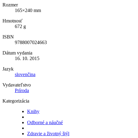
Rozmer
165×240 mm
Hmotnosť
672 g
ISBN
9788007024663
Dátum vydania
16. 10. 2015
Jazyk
slovenčina
Vydavateľstvo
Príroda
Kategorizácia
Knihy
Odborné a náučné
Zdravie a životný štýl