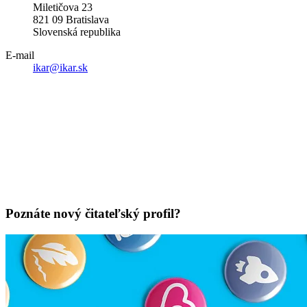
Miletičova 23
821 09 Bratislava
Slovenská republika
E-mail
ikar@ikar.sk
Poznáte nový čitateľský profil?