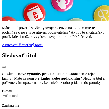
Máte chuť pozrieť si všetky svoje recenzie na jednom mieste a
podeliť sa o ne aj s ostatnými používateľmi? Aktivujte si čítateľský
profil, kde si môžete zvyšovať svoju knihomoľskú úroveň.
Aktivovať čitateľský profil
Sledovať titul
Čakáte na
nové vydanie, preklad alebo naskladnenie tejto
knihy
? Máte záujem o
e-knihu alebo audioknihu
? Sledujte titul a
pošleme vám upozornenie, keď niečo z toho pridáme do ponuky.
E-mail
Zaujíma ma