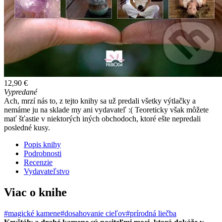
12,90 €
Vypredané
Ach, mrzí nás to, z tejto knihy sa už predali všetky výtlačky a
nemáme ju na sklade my ani vydavateľ :( Teoreticky však môžete
mať šťastie v niektorých iných obchodoch, ktoré ešte nepredali
posledné kusy.
Popis knihy
Podrobnosti
Recenzie
Vydavateľstvo
Viac o knihe
#magické kamene
#dosahovanie cieľov
#prírodná liečba