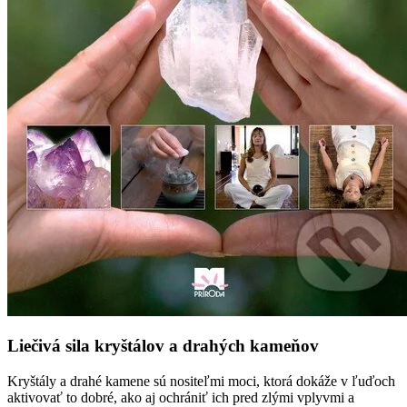
Liečivá sila kryštálov a drahých kameňov
Kryštály a drahé kamene sú nositeľmi moci, ktorá dokáže v ľuďoch
aktivovať to dobré, ako aj ochrániť ich pred zlými vplyvmi a