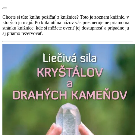
Chcete si túto knihu požičať z knižnice? Toto je zoznam knižníc, v
ktorých ju majú. Po kliknutí na názov vás presmerujeme priamo na
stránku knižnice, kde si môžete overiť jej dostupnosť a prípadne ju
aj priamo rezervovať.