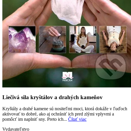
Liečivá sila kryštálov a drahých kameňov
Kryštály a drahé kamene sú nositeľmi moci, ktorá dokáže v ľuďoch
aktivovať to dobré, ako aj ochrániť ich pred zlými vplyvmi a
pomôcť im naplniť sny. Preto ich...
Čítať viac
Vydavateľstvo