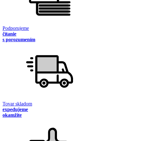
Podporujeme
čítanie
s porozumením
Tovar skladom
expedujeme
okamžite