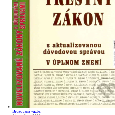
Brožovaná väzba