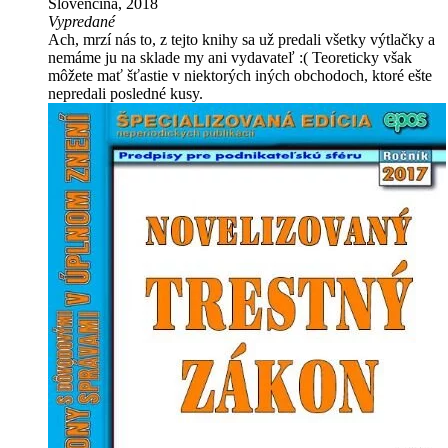
Slovenčina, 2018
Vypredané
Ach, mrzí nás to, z tejto knihy sa už predali všetky výtlačky a
nemáme ju na sklade my ani vydavateľ :( Teoreticky však
môžete mať šťastie v niektorých iných obchodoch, ktoré ešte
nepredali posledné kusy.