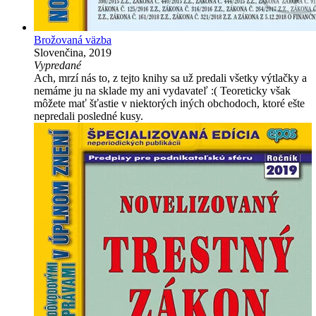
Brožovaná väzba
Slovenčina, 2019
Vypredané
Ach, mrzí nás to, z tejto knihy sa už predali všetky výtlačky a
nemáme ju na sklade my ani vydavateľ :( Teoreticky však
môžete mať šťastie v niektorých iných obchodoch, ktoré ešte
nepredali posledné kusy.