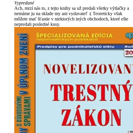
Vypredané
Ach, mrzí nás to, z tejto knihy sa už predali všetky výtlačky a
nemáme ju na sklade my ani vydavateľ :( Teoreticky však
môžete mať šťastie v niektorých iných obchodoch, ktoré ešte
nepredali posledné kusy.