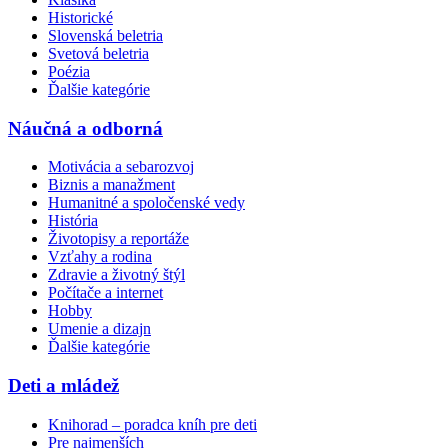
Historické
Slovenská beletria
Svetová beletria
Poézia
Ďalšie kategórie
Náučná a odborná
Motivácia a sebarozvoj
Biznis a manažment
Humanitné a spoločenské vedy
História
Životopisy a reportáže
Vzťahy a rodina
Zdravie a životný štýl
Počítače a internet
Hobby
Umenie a dizajn
Ďalšie kategórie
Deti a mládež
Knihorad – poradca kníh pre deti
Pre najmenších