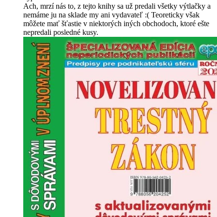
Ach, mrzí nás to, z tejto knihy sa už predali všetky výtlačky a
nemáme ju na sklade my ani vydavateľ :( Teoreticky však
môžete mať šťastie v niektorých iných obchodoch, ktoré ešte
nepredali posledné kusy.