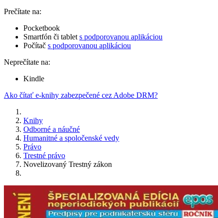
Prečítate na:
Pocketbook
Smartfón či tablet
s podporovanou aplikáciou
Počítač
s podporovanou aplikáciou
Neprečítate na:
Kindle
Ako čítať e-knihy zabezpečené cez Adobe DRM?
Knihy
Odborné a náučné
Humanitné a spoločenské vedy
Právo
Trestné právo
Novelizovaný Trestný zákon