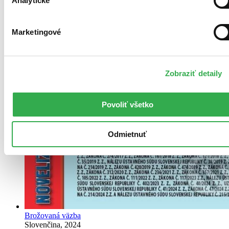
Analytické
Marketingové
Zobraziť detaily
Povoliť všetko
Odmietnuť
Brožovaná väzba
Slovenčina, 2024