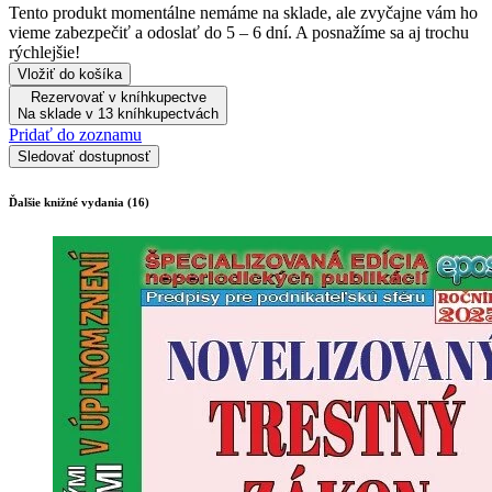
Tento produkt momentálne nemáme na sklade, ale zvyčajne vám ho
vieme zabezpečiť a odoslať do 5 – 6 dní. A posnažíme sa aj trochu
rýchlejšie!
Vložiť do košíka
Rezervovať v kníhkupectve
Na sklade v 13 kníhkupectvách
Pridať do zoznamu
Sledovať dostupnosť
Ďalšie knižné vydania (16)