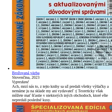
Brožovaná väzba
Slovenčina, 2023
Vypredané
Ach, mrzí nás to, z tejto knihy sa už predali všetky výtlačky a
nemáme ju na sklade my ani vydavateľ :( Teoreticky však
môžete mať šťastie v niektorých iných obchodoch, ktoré ešte
nepredali posledné kusy.