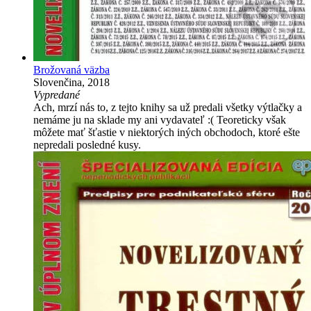
Brožovaná väzba
Slovenčina, 2018
Vypredané
Ach, mrzí nás to, z tejto knihy sa už predali všetky výtlačky a
nemáme ju na sklade my ani vydavateľ :( Teoreticky však
môžete mať šťastie v niektorých iných obchodoch, ktoré ešte
nepredali posledné kusy.