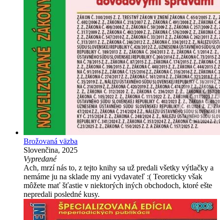
Brožovaná väzba
Slovenčina, 2025
Vypredané
Ach, mrzí nás to, z tejto knihy sa už predali všetky výtlačky a
nemáme ju na sklade my ani vydavateľ :( Teoreticky však
môžete mať šťastie v niektorých iných obchodoch, ktoré ešte
nepredali posledné kusy.