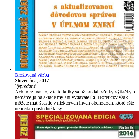
Brožovaná väzba
Slovenčina, 2017
Vypredané
Ach, mrzí nás to, z tejto knihy sa už predali všetky výtlačky a
nemáme ju na sklade my ani vydavateľ :( Teoreticky však
môžete mať šťastie v niektorých iných obchodoch, ktoré ešte
nepredali posledné kusy.