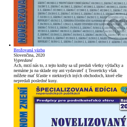
Brožovaná väzba
Slovenčina, 2020
Vypredané
Ach, mrzí nás to, z tejto knihy sa už predali všetky výtlačky a
nemáme ju na sklade my ani vydavateľ :( Teoreticky však
môžete mať šťastie v niektorých iných obchodoch, ktoré ešte
nepredali posledné kusy.