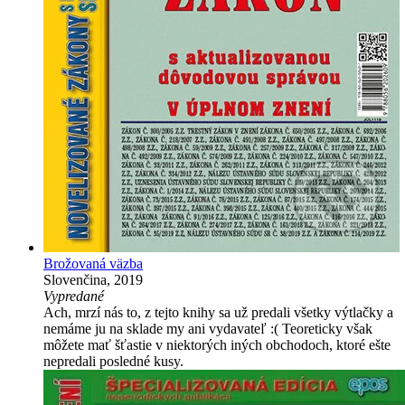
Brožovaná väzba
Slovenčina, 2019
Vypredané
Ach, mrzí nás to, z tejto knihy sa už predali všetky výtlačky a
nemáme ju na sklade my ani vydavateľ :( Teoreticky však
môžete mať šťastie v niektorých iných obchodoch, ktoré ešte
nepredali posledné kusy.