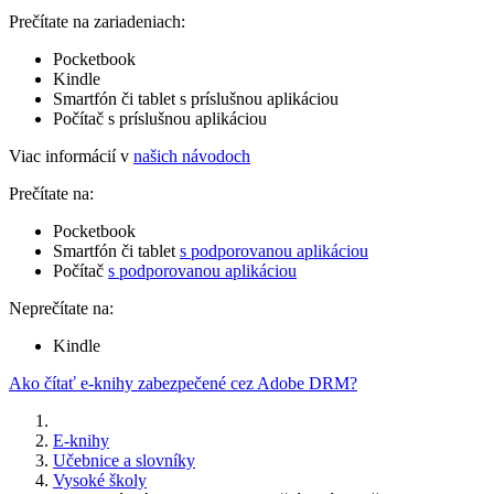
Prečítate na zariadeniach:
Pocketbook
Kindle
Smartfón či tablet s príslušnou aplikáciou
Počítač s príslušnou aplikáciou
Viac informácií v
našich návodoch
Prečítate na:
Pocketbook
Smartfón či tablet
s podporovanou aplikáciou
Počítač
s podporovanou aplikáciou
Neprečítate na:
Kindle
Ako čítať e-knihy zabezpečené cez Adobe DRM?
E-knihy
Učebnice a slovníky
Vysoké školy