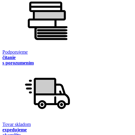
Podporujeme
čítanie
s porozumením
Tovar skladom
expedujeme