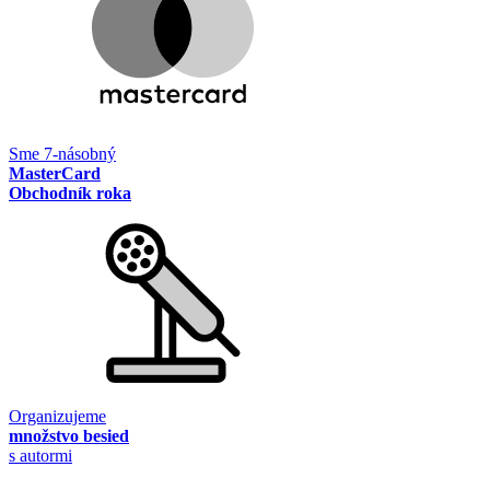
Sme 7-násobný
MasterCard
Obchodník roka
Organizujeme
množstvo besied
s autormi