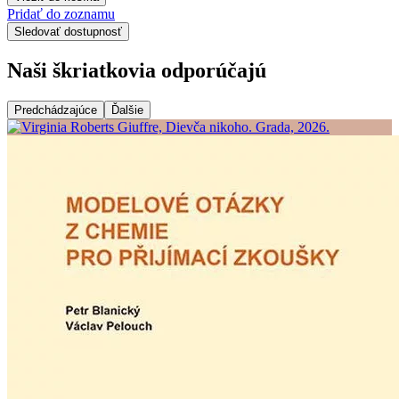
Pridať do zoznamu
Sledovať dostupnosť
Naši škriatkovia odporúčajú
Predchádzajúce
Ďalšie