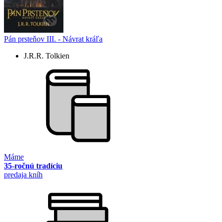
Pán prsteňov III. - Návrat kráľa
J.R.R. Tolkien
Máme
35-ročnú tradíciu
predaja kníh