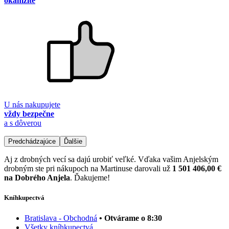
okamžite
U nás nakupujete
vždy bezpečne
a s dôverou
Predchádzajúce
Ďalšie
Aj z drobných vecí sa dajú urobiť veľké. Vďaka vašim Anjelským
drobným ste pri nákupoch na Martinuse darovali už
1 501 406,00 €
na Dobrého Anjela
. Ďakujeme!
Kníhkupectvá
Bratislava - Obchodná
• Otvárame o 8:30
Všetky kníhkupectvá