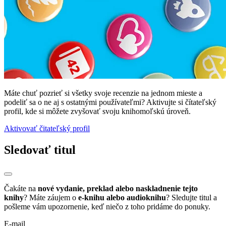
Máte chuť pozrieť si všetky svoje recenzie na jednom mieste a
podeliť sa o ne aj s ostatnými používateľmi? Aktivujte si čítateľský
profil, kde si môžete zvyšovať svoju knihomoľskú úroveň.
Aktivovať čitateľský profil
Sledovať titul
Čakáte na
nové vydanie, preklad alebo naskladnenie tejto
knihy
? Máte záujem o
e-knihu alebo audioknihu
? Sledujte titul a
pošleme vám upozornenie, keď niečo z toho pridáme do ponuky.
E-mail