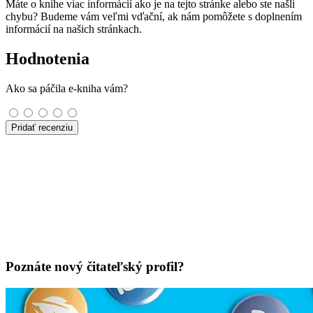
Máte o knihe viac informácií ako je na tejto stránke alebo ste našli
chybu? Budeme vám veľmi vďační, ak nám pomôžete s doplnením
informácií na našich stránkach.
Hodnotenia
Ako sa páčila e-kniha vám?
Pridať recenziu
Poznáte nový čitateľský profil?