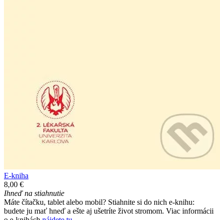
E-kniha
8,00 €
Ihneď na stiahnutie
Máte čítačku, tablet alebo mobil? Stiahnite si do nich e-knihu:
budete ju mať hneď a ešte aj ušetríte život stromom. Viac informácii
o e-knihách
nájdete tu
.