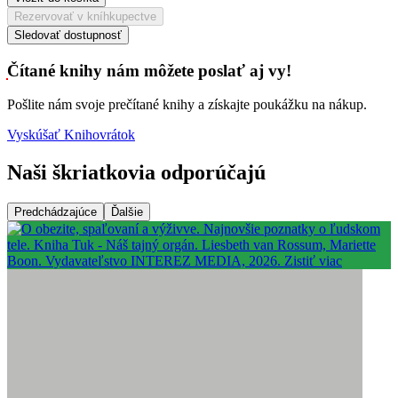
Rezervovať v kníhkupectve
Sledovať dostupnosť
Čítané knihy nám môžete poslať aj vy!
Pošlite nám svoje prečítané knihy a získajte poukážku na nákup.
Vyskúšať Knihovrátok
Naši škriatkovia odporúčajú
Predchádzajúce
Ďalšie