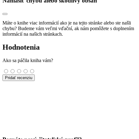
Nahlásiť chybu alebo škodlivý obsah
Máte o knihe viac informácií ako je na tejto stránke alebo ste našli
chybu? Budeme vám veľmi vďační, ak nám pomôžete s doplnením
informácií na našich stránkach.
Hodnotenia
Ako sa páčila kniha vám?
Pridať recenziu