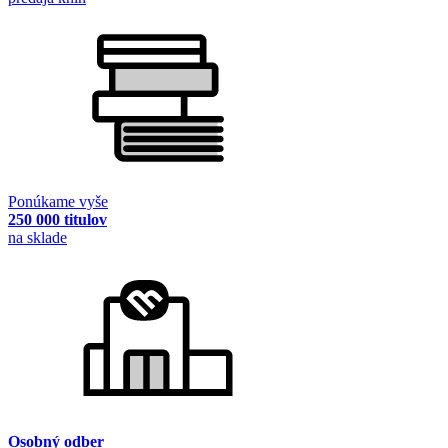
Ponúkame vyše
250 000 titulov
na sklade
Osobný odber