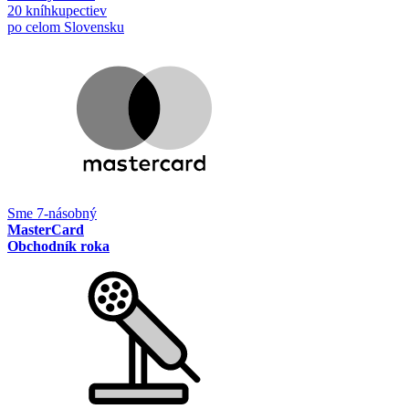
20 kníhkupectiev
po celom Slovensku
Sme 7-násobný
MasterCard
Obchodník roka