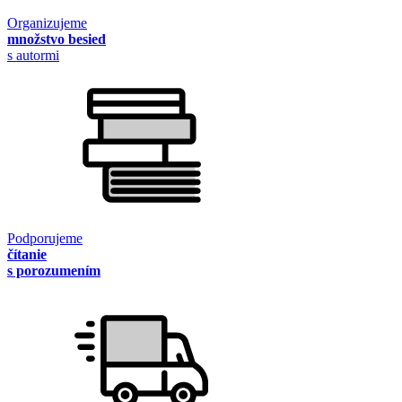
Organizujeme
množstvo besied
s autormi
Podporujeme
čítanie
s porozumením