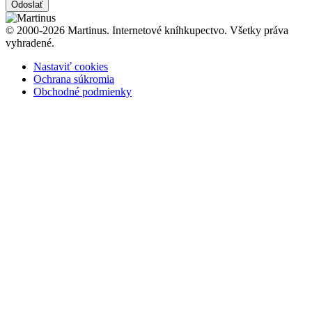
Odoslať
© 2000-2026 Martinus. Internetové kníhkupectvo. Všetky práva
vyhradené.
Nastaviť cookies
Ochrana súkromia
Obchodné podmienky