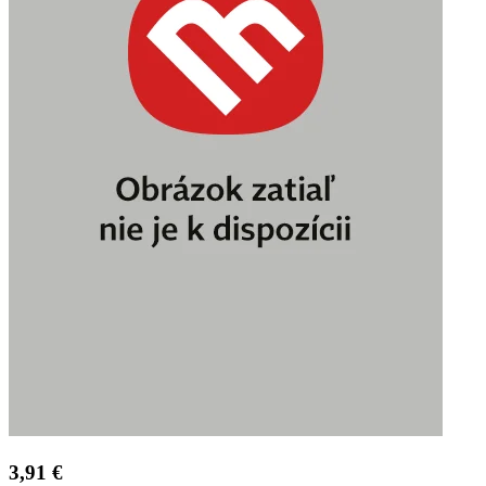
3,91 €