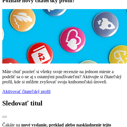
Poznáte nový čitateľský profil?
Máte chuť pozrieť si všetky svoje recenzie na jednom mieste a
podeliť sa o ne aj s ostatnými používateľmi? Aktivujte si čítateľský
profil, kde si môžete zvyšovať svoju knihomoľskú úroveň.
Aktivovať čitateľský profil
Sledovať titul
Čakáte na
nové vydanie, preklad alebo naskladnenie tejto