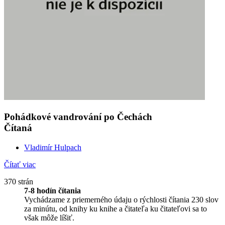
Pohádkové vandrování po Čechách
Čítaná
Vladimír Hulpach
Čítať viac
370 strán
7-8 hodín čítania
Vychádzame z priemerného údaju o rýchlosti čítania 230 slov
za minútu, od knihy ku knihe a čitateľa ku čitateľovi sa to
však môže líšiť.