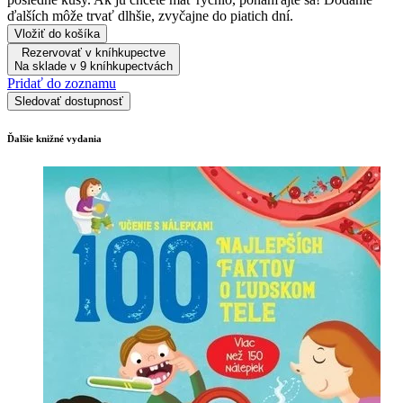
ďalších môže trvať dlhšie, zvyčajne do piatich dní.
Vložiť do košíka
Rezervovať v kníhkupectve
Na sklade v 9 kníhkupectvách
Pridať do zoznamu
Sledovať dostupnosť
Ďalšie knižné vydania