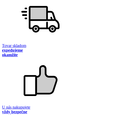
Tovar skladom
expedujeme
okamžite
U nás nakupujete
vždy bezpečne