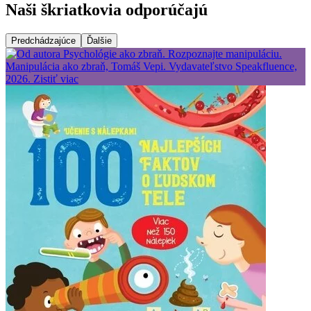
Naši škriatkovia odporúčajú
Predchádzajúce
Ďalšie