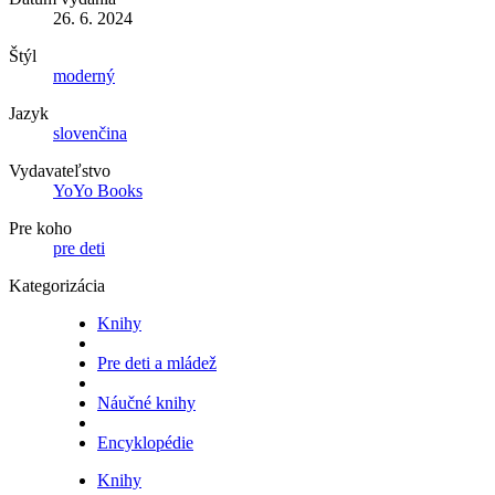
26. 6. 2024
Štýl
moderný
Jazyk
slovenčina
Vydavateľstvo
YoYo Books
Pre koho
pre deti
Kategorizácia
Knihy
Pre deti a mládež
Náučné knihy
Encyklopédie
Knihy