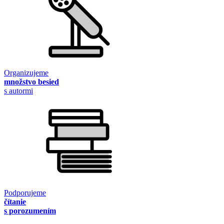
Organizujeme
množstvo besied
s autormi
Podporujeme
čítanie
s porozumením