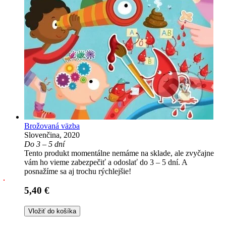
Brožovaná väzba
Slovenčina, 2020
Do 3 – 5 dní
Tento produkt momentálne nemáme na sklade, ale zvyčajne
vám ho vieme zabezpečiť a odoslať do 3 – 5 dní. A
posnažíme sa aj trochu rýchlejšie!
5,40 €
Vložiť do košíka