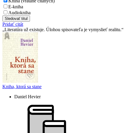
Kniha (vrátane čítaných)
E-kniha
Audiokniha
Sledovať titul
Pridať citát
Literatúra už existuje. Úlohou spisovateľa je vymyslieť realitu.
Kniha, ktorá sa stane
Daniel Hevier