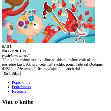
6,10 €
Na sklade 1 ks
Posielame ihneď
Túto knihu máme síce aktuálne na sklade, máme však už iba
posledné kusy. Ak ju chcete mať rýchlo, ponáhľajte sa! Dodanie
ďalších môže trvať dlhšie, zvyčajne do piatich dní.
Do košíka
Popis knihy
Podrobnosti
Recenzie
Viac o knihe