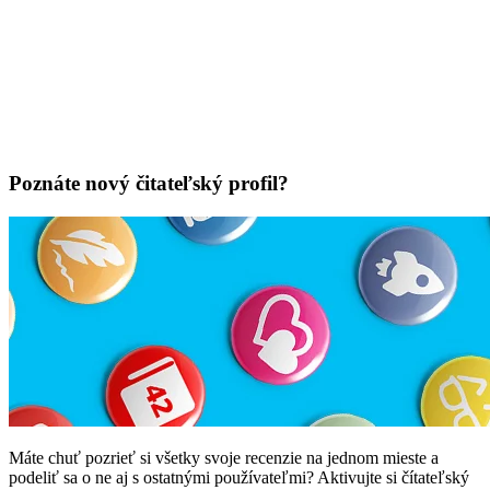
Poznáte nový čitateľský profil?
Máte chuť pozrieť si všetky svoje recenzie na jednom mieste a
podeliť sa o ne aj s ostatnými používateľmi? Aktivujte si čítateľský