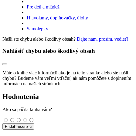
Pre deti a mládež
Hlavolamy, doplňovačky, úlohy
Samolepky
Našli ste chybu alebo škodlivý obsah?
Dajte nám, prosím, vedieť!
Nahlásiť chybu alebo škodlivý obsah
Máte o knihe viac informácií ako je na tejto stránke alebo ste našli
chybu? Budeme vám veľmi vďační, ak nám pomôžete s doplnením
informácií na našich stránkach.
Hodnotenia
Ako sa páčila kniha vám?
Pridať recenziu