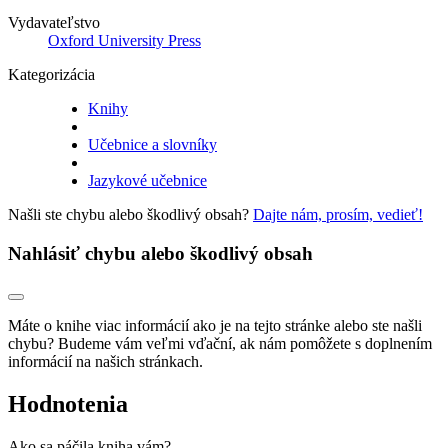
Vydavateľstvo
Oxford University Press
Kategorizácia
Knihy
Učebnice a slovníky
Jazykové učebnice
Našli ste chybu alebo škodlivý obsah?
Dajte nám, prosím, vedieť!
Nahlásiť chybu alebo škodlivý obsah
Máte o knihe viac informácií ako je na tejto stránke alebo ste našli
chybu? Budeme vám veľmi vďační, ak nám pomôžete s doplnením
informácií na našich stránkach.
Hodnotenia
Ako sa páčila kniha vám?