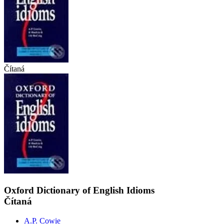
Čítaná
Oxford Dictionary of English Idioms
Čítaná
A.P. Cowie