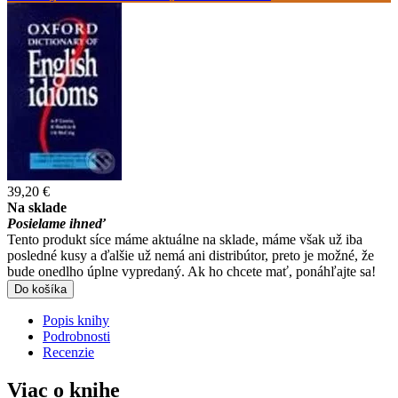
39,20 €
Na sklade
Posielame ihneď
Tento produkt síce máme aktuálne na sklade, máme však už iba
posledné kusy a ďalšie už nemá ani distribútor, preto je možné, že
bude onedlho úplne vypredaný. Ak ho chcete mať, ponáhľajte sa!
Do košíka
Popis knihy
Podrobnosti
Recenzie
Viac o knihe