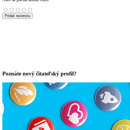
Pridať recenziu
Poznáte nový čitateľský profil?