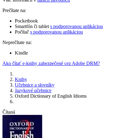
Prečítate na:
Pocketbook
Smartfón či tablet
s podporovanou aplikáciou
Počítač
s podporovanou aplikáciou
Neprečítate na:
Kindle
Ako čítať e-knihy zabezpečené cez Adobe DRM?
Knihy
Učebnice a slovníky
Jazykové učebnice
Oxford Dictionary of English Idioms
Čítaná