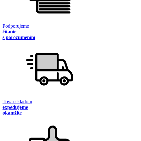
Podporujeme
čítanie
s porozumením
Tovar skladom
expedujeme
okamžite