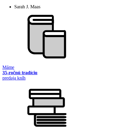
Sarah J. Maas
Máme
35-ročnú tradíciu
predaja kníh