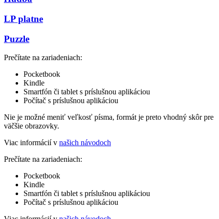
LP platne
Puzzle
Prečítate na zariadeniach:
Pocketbook
Kindle
Smartfón či tablet s príslušnou aplikáciou
Počítač s príslušnou aplikáciou
Nie je možné meniť veľkosť písma, formát je preto vhodný skôr pre
väčšie obrazovky.
Viac informácií v
našich návodoch
Prečítate na zariadeniach:
Pocketbook
Kindle
Smartfón či tablet s príslušnou aplikáciou
Počítač s príslušnou aplikáciou
Viac informácií v
našich návodoch