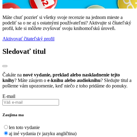
Máte chuť pozrieť si všetky svoje recenzie na jednom mieste a
podeliť sa o ne aj s ostatnými používateľmi? Aktivujte si čítateľský
profil, kde si môžete zvyšovať svoju knihomoľskú úroveň.
Aktivovať čitateľský profil
Sledovať titul
Čakáte na
nové vydanie, preklad alebo naskladnenie tejto
knihy
? Máte záujem o
e-knihu alebo audioknihu
? Sledujte titul a
pošleme vám upozornenie, keď niečo z toho pridáme do ponuky.
E-mail
Zaujíma ma
len toto vydanie
aj iné vydania (v jazyku angličtina)