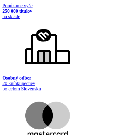
Ponúkame vyše
250 000 titulov
na sklade
Osobný odber
20 kníhkupectiev
po celom Slovensku