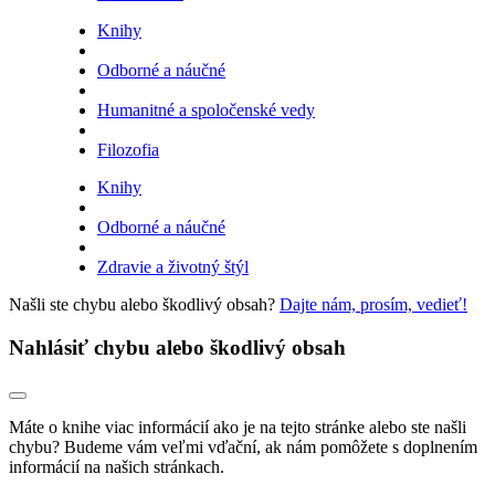
Knihy
Odborné a náučné
Humanitné a spoločenské vedy
Filozofia
Knihy
Odborné a náučné
Zdravie a životný štýl
Našli ste chybu alebo škodlivý obsah?
Dajte nám, prosím, vedieť!
Nahlásiť chybu alebo škodlivý obsah
Máte o knihe viac informácií ako je na tejto stránke alebo ste našli
chybu? Budeme vám veľmi vďační, ak nám pomôžete s doplnením
informácií na našich stránkach.