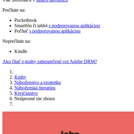
Prečítate na:
Pocketbook
Smartfón či tablet
s podporovanou aplikáciou
Počítač
s podporovanou aplikáciou
Neprečítate na:
Kindle
Ako čítať e-knihy zabezpečené cez Adobe DRM?
Knihy
Náboženstvo a ezoterika
Náboženská literatúra
Kresťanstvo
Neúprosné nie zhonu