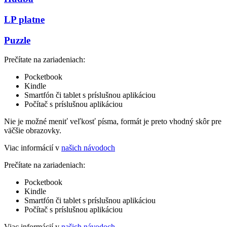
LP platne
Puzzle
Prečítate na zariadeniach:
Pocketbook
Kindle
Smartfón či tablet s príslušnou aplikáciou
Počítač s príslušnou aplikáciou
Nie je možné meniť veľkosť písma, formát je preto vhodný skôr pre
väčšie obrazovky.
Viac informácií v
našich návodoch
Prečítate na zariadeniach:
Pocketbook
Kindle
Smartfón či tablet s príslušnou aplikáciou
Počítač s príslušnou aplikáciou
Viac informácií v
našich návodoch