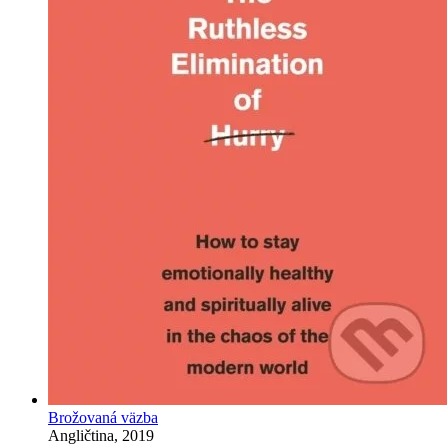
Brožovaná väzba
Angličtina, 2019