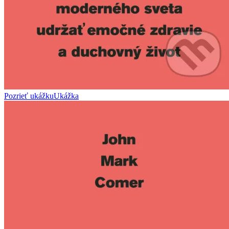
Pozrieť ukážku
Ukážka