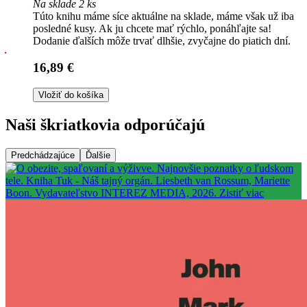
Na sklade 2 ks
Túto knihu máme síce aktuálne na sklade, máme však už iba
posledné kusy. Ak ju chcete mať rýchlo, ponáhľajte sa!
Dodanie ďalších môže trvať dlhšie, zvyčajne do piatich dní.
16,89 €
Vložiť do košíka
Naši škriatkovia odporúčajú
Predchádzajúce
Ďalšie