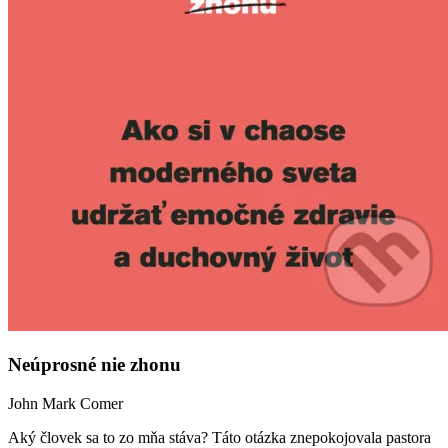
Neúprosné nie zhonu
John Mark Comer
Aký človek sa to zo mňa stáva? Táto otázka znepokojovala pastora