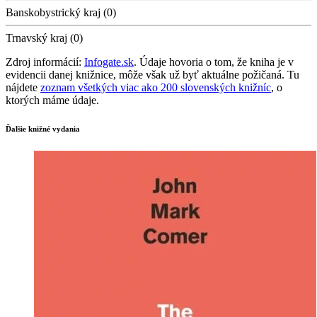
Banskobystrický kraj (0)
Trnavský kraj (0)
Zdroj informácií:
Infogate.sk
. Údaje hovoria o tom, že kniha je v
evidencii danej knižnice, môže však už byť aktuálne požičaná. Tu
nájdete
zoznam všetkých viac ako 200 slovenských knižníc
, o
ktorých máme údaje.
Ďalšie knižné vydania