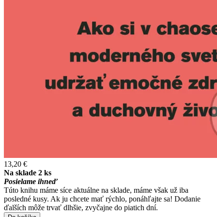
13,20 €
Na sklade 2 ks
Posielame ihneď
Túto knihu máme síce aktuálne na sklade, máme však už iba
posledné kusy. Ak ju chcete mať rýchlo, ponáhľajte sa! Dodanie
ďalších môže trvať dlhšie, zvyčajne do piatich dní.