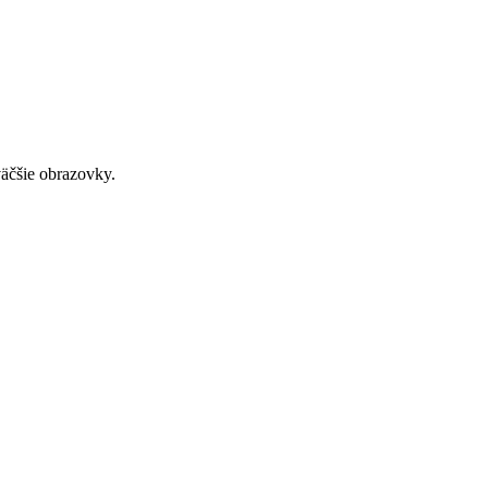
väčšie obrazovky.