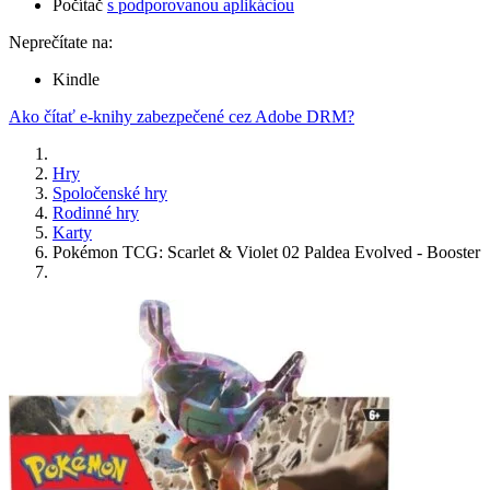
Počítač
s podporovanou aplikáciou
Neprečítate na:
Kindle
Ako čítať e-knihy zabezpečené cez Adobe DRM?
Hry
Spoločenské hry
Rodinné hry
Karty
Pokémon TCG: Scarlet & Violet 02 Paldea Evolved - Booster