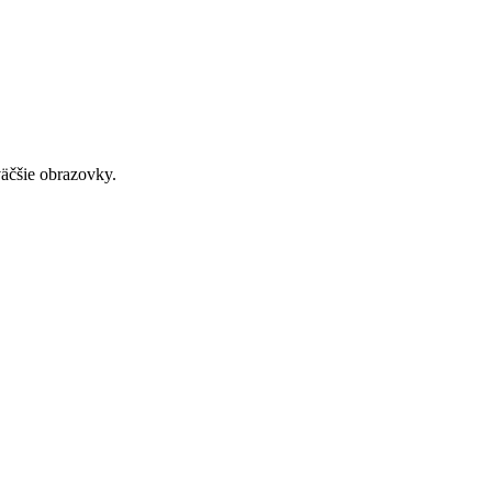
väčšie obrazovky.