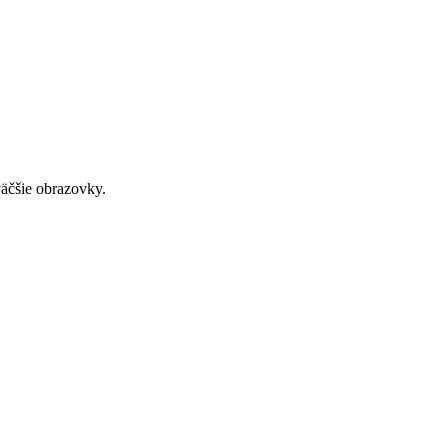
väčšie obrazovky.