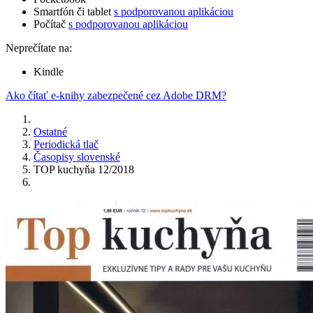
Smartfón či tablet
s podporovanou aplikáciou
Počítač
s podporovanou aplikáciou
Neprečítate na:
Kindle
Ako čítať e-knihy zabezpečené cez Adobe DRM?
Ostatné
Periodická tlač
Časopisy slovenské
TOP kuchyňa 12/2018