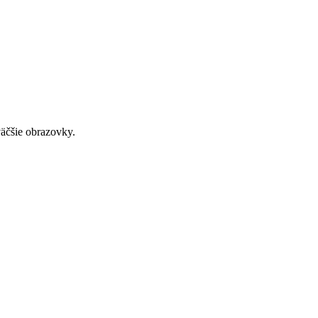
väčšie obrazovky.