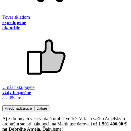
Tovar skladom
expedujeme
okamžite
U nás nakupujete
vždy bezpečne
a s dôverou
Predchádzajúce
Ďalšie
Aj z drobných vecí sa dajú urobiť veľké. Vďaka vašim Anjelským
drobným ste pri nákupoch na Martinuse darovali už
1 501 406,00 €
na Dobrého Anjela
. Ďakujeme!