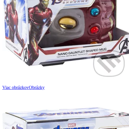
Viac obrázkov
Obrázky