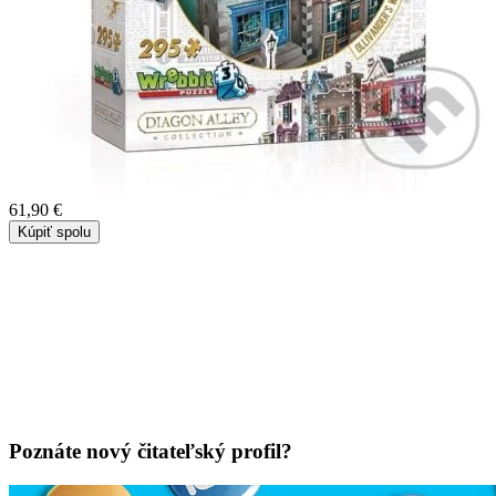
61,90 €
Kúpiť spolu
Poznáte nový čitateľský profil?