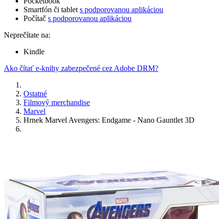
Pocketbook
Smartfón či tablet
s podporovanou aplikáciou
Počítač
s podporovanou aplikáciou
Neprečítate na:
Kindle
Ako čítať e-knihy zabezpečené cez Adobe DRM?
Ostatné
Filmový merchandise
Marvel
Hrnek Marvel Avengers: Endgame - Nano Gauntlet 3D