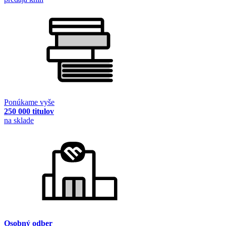
Ponúkame vyše
250 000 titulov
na sklade
Osobný odber