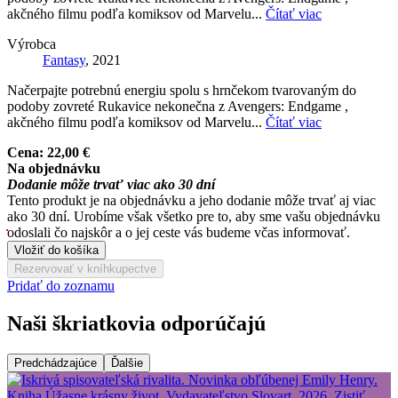
akčného filmu podľa komiksov od Marvelu...
Čítať viac
Výrobca
Fantasy
, 2021
Načerpajte potrebnú energiu spolu s hrnčekom tvarovaným do
podoby zovreté Rukavice nekonečna z Avengers: Endgame ,
akčného filmu podľa komiksov od Marvelu...
Čítať viac
Cena:
22,00 €
Na objednávku
Dodanie môže trvať viac ako 30 dní
Tento produkt je na objednávku a jeho dodanie môže trvať aj viac
ako 30 dní. Urobíme však všetko pre to, aby sme vašu objednávku
odoslali čo najskôr a o jej ceste vás budeme včas informovať.
Vložiť do košíka
Rezervovať v kníhkupectve
Pridať do zoznamu
Naši škriatkovia odporúčajú
Predchádzajúce
Ďalšie