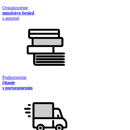
Organizujeme
množstvo besied
s autormi
Podporujeme
čítanie
s porozumením