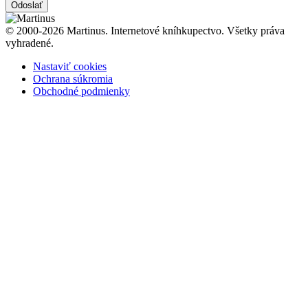
Odoslať
© 2000-2026 Martinus. Internetové kníhkupectvo. Všetky práva
vyhradené.
Nastaviť cookies
Ochrana súkromia
Obchodné podmienky