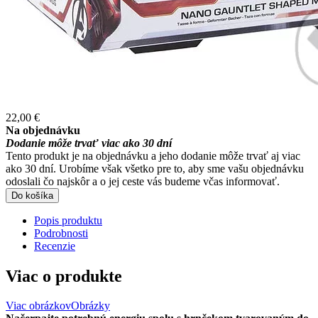
22,00 €
Na objednávku
Dodanie môže trvať viac ako 30 dní
Tento produkt je na objednávku a jeho dodanie môže trvať aj viac
ako 30 dní. Urobíme však všetko pre to, aby sme vašu objednávku
odoslali čo najskôr a o jej ceste vás budeme včas informovať.
Do košíka
Popis produktu
Podrobnosti
Recenzie
Viac o produkte
Viac obrázkov
Obrázky