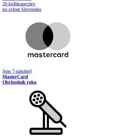
20 kníhkupectiev
po celom Slovensku
Sme 7-násobný
MasterCard
Obchodník roka