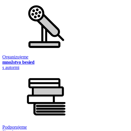
Organizujeme
množstvo besied
s autormi
Podporujeme