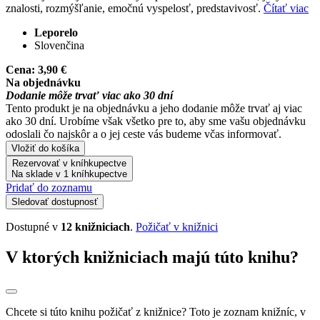
znalosti, rozmýšľanie, emočnú vyspelosť, predstavivosť.
Čítať viac
Leporelo
Slovenčina
Cena:
3,90 €
Na objednávku
Dodanie môže trvať viac ako 30 dní
Tento produkt je na objednávku a jeho dodanie môže trvať aj viac
ako 30 dní. Urobíme však všetko pre to, aby sme vašu objednávku
odoslali čo najskôr a o jej ceste vás budeme včas informovať.
Vložiť do košíka
Rezervovať v kníhkupectve
Na sklade v 1 kníhkupectve
Pridať do zoznamu
Sledovať dostupnosť
Dostupné v
12 knižniciach
.
Požičať v knižnici
V ktorých knižniciach majú túto knihu?
Chcete si túto knihu požičať z knižnice? Toto je zoznam knižníc, v