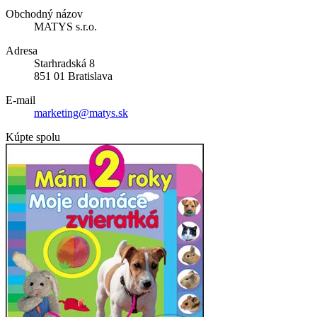
Obchodný názov
MATYS s.r.o.
Adresa
Starhradská 8
851 01 Bratislava
E-mail
marketing@matys.sk
Kúpte spolu