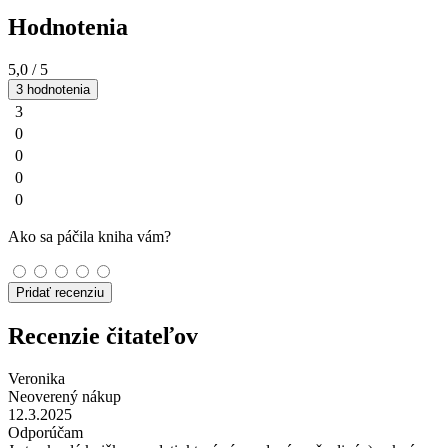
Hodnotenia
5,0
/ 5
3 hodnotenia
3
0
0
0
0
Ako sa páčila kniha vám?
Pridať recenziu
Recenzie čitateľov
Veronika
Neoverený nákup
12.3.2025
Odporúčam