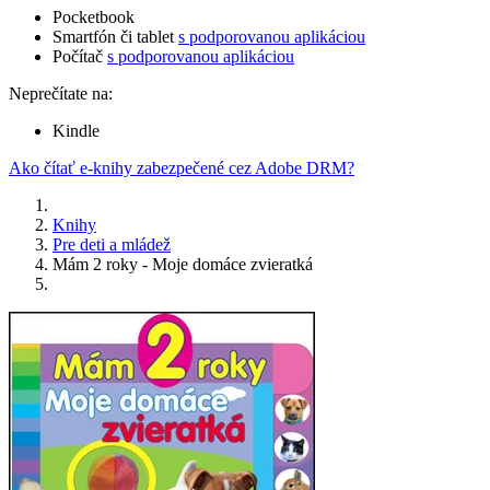
Pocketbook
Smartfón či tablet
s podporovanou aplikáciou
Počítač
s podporovanou aplikáciou
Neprečítate na:
Kindle
Ako čítať e-knihy zabezpečené cez Adobe DRM?
Knihy
Pre deti a mládež
Mám 2 roky - Moje domáce zvieratká