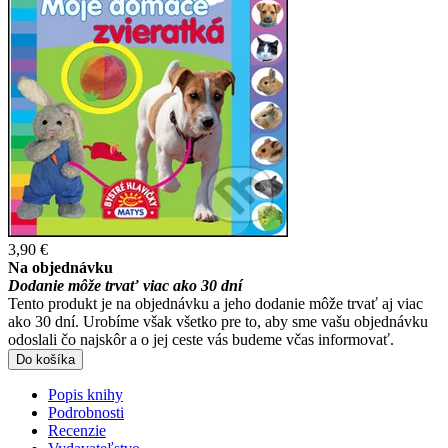
3,90 €
Na objednávku
Dodanie môže trvať viac ako 30 dní
Tento produkt je na objednávku a jeho dodanie môže trvať aj viac
ako 30 dní. Urobíme však všetko pre to, aby sme vašu objednávku
odoslali čo najskôr a o jej ceste vás budeme včas informovať.
Do košíka
Popis knihy
Podrobnosti
Recenzie