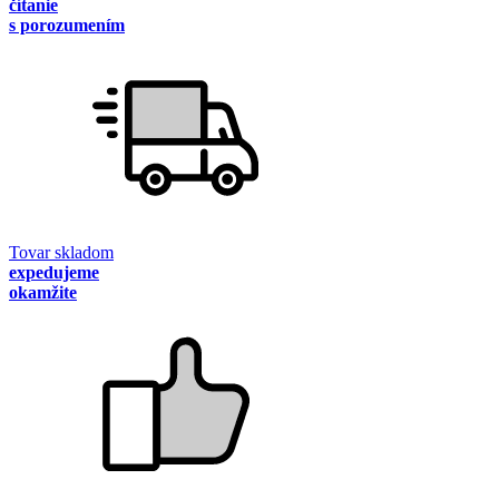
čítanie
s porozumením
Tovar skladom
expedujeme
okamžite