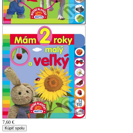
7,60 €
Kúpiť spolu