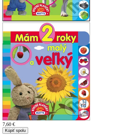
7,60 €
Kúpiť spolu