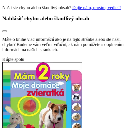
Našli ste chybu alebo škodlivý obsah?
Dajte nám, prosím, vedieť!
Nahlásiť chybu alebo škodlivý obsah
Máte o knihe viac informácií ako je na tejto stránke alebo ste našli
chybu? Budeme vám veľmi vďační, ak nám pomôžete s doplnením
informácií na našich stránkach.
Kúpte spolu