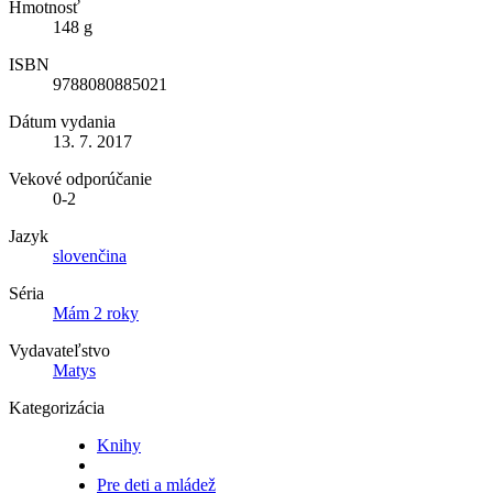
Hmotnosť
148 g
ISBN
9788080885021
Dátum vydania
13. 7. 2017
Vekové odporúčanie
0-2
Jazyk
slovenčina
Séria
Mám 2 roky
Vydavateľstvo
Matys
Kategorizácia
Knihy
Pre deti a mládež