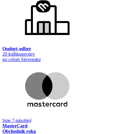
Osobný odber
20 kníhkupectiev
po celom Slovensku
Sme 7-násobný
MasterCard
Obchodník roka