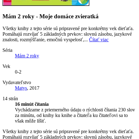
Mám 2 roky - Moje domáce zvieratká
Všetky knihy z tejto série sú pripravené pre konkrétny vek dieťaťa.
Pomáhajú rozvíjať 5 základných prvkov: slovnú zásobu, jazykové
znalosti, rozmýšľanie, emočnú vyspelosť,...
Čítať viac
Séria
Mám 2 roky
Vek
0-2
Vydavateľstvo
Matys
, 2017
14 strán
16 minút čítania
Vychádzame z priemerného údaju o rýchlosti čítania 230 slov
za minútu, od knihy ku knihe a čitateľa ku čitateľovi sa to
však môže líšiť.
Všetky knihy z tejto série sú pripravené pre konkrétny vek dieťaťa.
Pomáhajú rozvíjať 5 základných prvkov: slovnú zásobu, jazykové