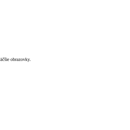
väčšie obrazovky.