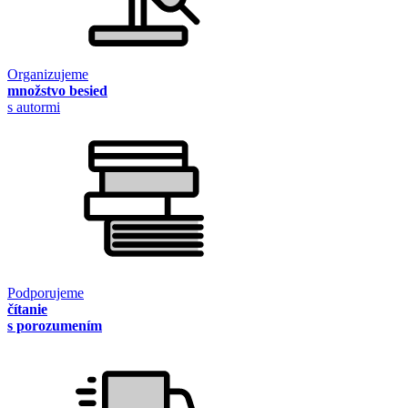
Organizujeme
množstvo besied
s autormi
Podporujeme
čítanie
s porozumením