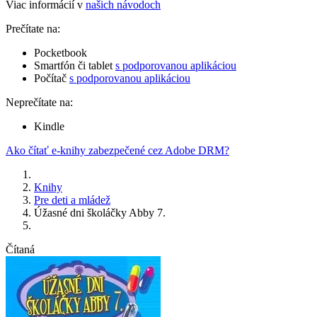
Viac informácií v
našich návodoch
Prečítate na:
Pocketbook
Smartfón či tablet
s podporovanou aplikáciou
Počítač
s podporovanou aplikáciou
Neprečítate na:
Kindle
Ako čítať e-knihy zabezpečené cez Adobe DRM?
Knihy
Pre deti a mládež
Úžasné dni školáčky Abby 7.
Čítaná