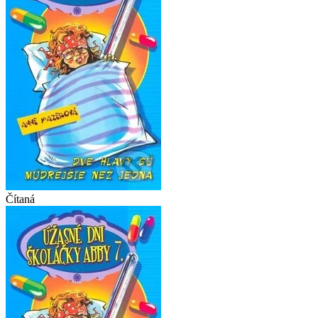
Čítaná