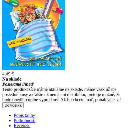
4,49 €
Na sklade
Posielame ihneď
Tento produkt síce máme aktuálne na sklade, máme však už iba
posledné kusy a ďalšie už nemá ani distribútor, preto je možné, že
bude onedlho úplne vypredaný. Ak ho chcete mať, ponáhľajte sa!
Do košíka
Popis knihy
Podrobnosti
Recenzie