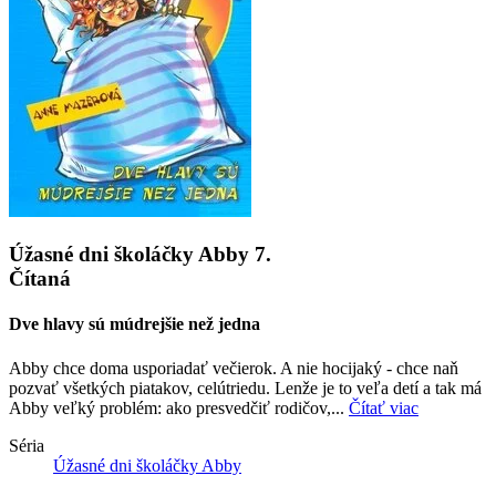
Úžasné dni školáčky Abby 7.
Čítaná
Dve hlavy sú múdrejšie než jedna
Abby chce doma usporiadať večierok. A nie hocijaký - chce naň
pozvať všetkých piatakov, celútriedu. Lenže je to veľa detí a tak má
Abby veľký problém: ako presvedčiť rodičov,...
Čítať viac
Séria
Úžasné dni školáčky Abby