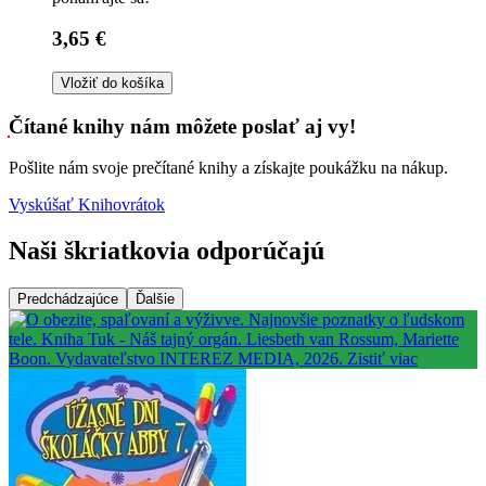
3,65 €
Vložiť do košíka
Čítané knihy nám môžete poslať aj vy!
Pošlite nám svoje prečítané knihy a získajte poukážku na nákup.
Vyskúšať Knihovrátok
Naši škriatkovia odporúčajú
Predchádzajúce
Ďalšie