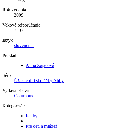
Rok vydania
2009
Vekové odporúčanie
7-10
Jazyk
slovenčina
Preklad
Anna Zajacová
Séria
Úžasné dni školáčky Abby
Vydavateľstvo
Columbus
Kategorizácia
Knihy
Pre deti a mládež