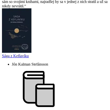
sám so svojimi knihami, najradšej by sa v jednej z nich stratil a už sa
nikdy nevrátil.
Sága z Keflavíku
Jón Kalman Stefánsson