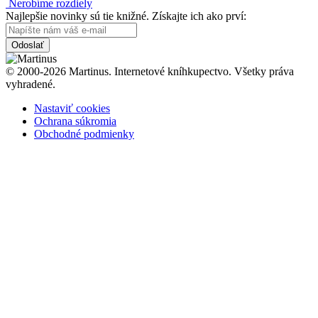
Nerobíme rozdiely
Najlepšie novinky sú tie knižné. Získajte ich ako prví:
Odoslať
© 2000-2026 Martinus. Internetové kníhkupectvo. Všetky práva
vyhradené.
Nastaviť cookies
Ochrana súkromia
Obchodné podmienky