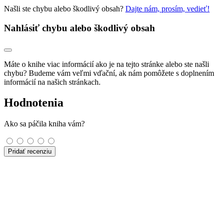
Našli ste chybu alebo škodlivý obsah?
Dajte nám, prosím, vedieť!
Nahlásiť chybu alebo škodlivý obsah
Máte o knihe viac informácií ako je na tejto stránke alebo ste našli
chybu? Budeme vám veľmi vďační, ak nám pomôžete s doplnením
informácií na našich stránkach.
Hodnotenia
Ako sa páčila kniha vám?
Pridať recenziu