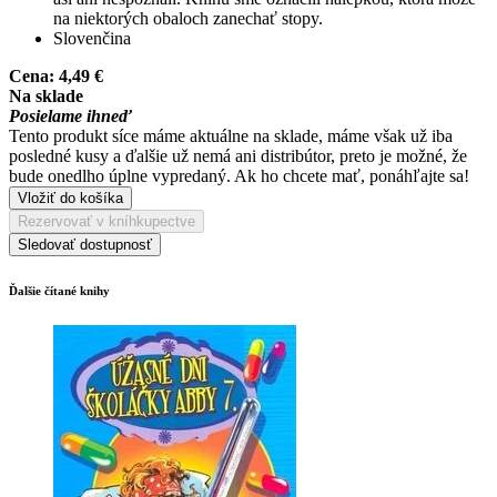
na niektorých obaloch zanechať stopy.
Slovenčina
Cena:
4,49 €
Na sklade
Posielame ihneď
Tento produkt síce máme aktuálne na sklade, máme však už iba
posledné kusy a ďalšie už nemá ani distribútor, preto je možné, že
bude onedlho úplne vypredaný. Ak ho chcete mať, ponáhľajte sa!
Vložiť do košíka
Rezervovať v kníhkupectve
Sledovať dostupnosť
Ďalšie čítané knihy