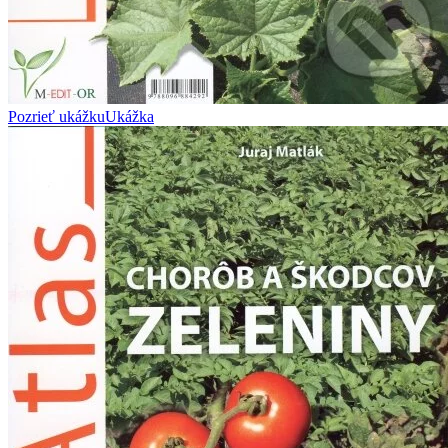
Pozrieť ukážku
Ukážka