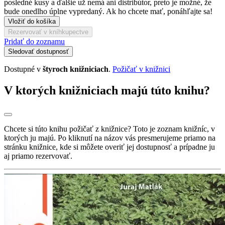
posledné kusy a ďalšie už nemá ani distribútor, preto je možné, že
bude onedlho úplne vypredaný. Ak ho chcete mať, ponáhľajte sa!
Vložiť do košíka
Rezervovať v kníhkupectve
Pridať do zoznamu
Sledovať dostupnosť
Dostupné v
štyroch knižniciach
.
Požičať v knižnici
V ktorých knižniciach majú túto knihu?
Chcete si túto knihu požičať z knižnice? Toto je zoznam knižníc, v
ktorých ju majú. Po kliknutí na názov vás presmerujeme priamo na
stránku knižnice, kde si môžete overiť jej dostupnosť a prípadne ju
aj priamo rezervovať.