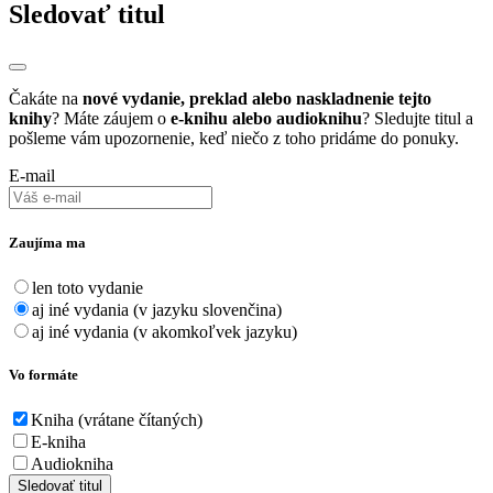
Sledovať titul
Čakáte na
nové vydanie, preklad alebo naskladnenie tejto
knihy
? Máte záujem o
e-knihu alebo audioknihu
? Sledujte titul a
pošleme vám upozornenie, keď niečo z toho pridáme do ponuky.
E-mail
Zaujíma ma
len toto vydanie
aj iné vydania (v jazyku slovenčina)
aj iné vydania (v akomkoľvek jazyku)
Vo formáte
Kniha (vrátane čítaných)
E-kniha
Audiokniha
Sledovať titul