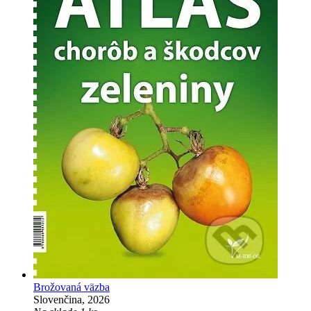
Brožovaná väzba
Slovenčina, 2026