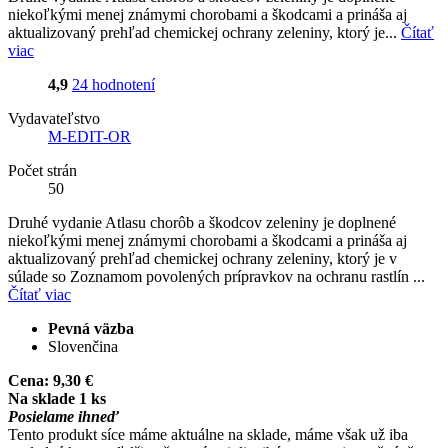
niekoľkými menej známymi chorobami a škodcami a prináša aj
aktualizovaný prehľad chemickej ochrany zeleniny, ktorý je...
Čítať
viac
4,9
24 hodnotení
Vydavateľstvo
M-EDIT-OR
Počet strán
50
Druhé vydanie Atlasu chorôb a škodcov zeleniny je doplnené
niekoľkými menej známymi chorobami a škodcami a prináša aj
aktualizovaný prehľad chemickej ochrany zeleniny, ktorý je v
súlade so Zoznamom povolených prípravkov na ochranu rastlín ...
Čítať viac
Pevná väzba
Slovenčina
Cena:
9,30 €
Na sklade 1 ks
Posielame ihneď
Tento produkt síce máme aktuálne na sklade, máme však už iba