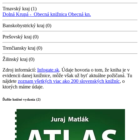
Trnavský kraj (1)
Dolná Krupá -
Obecná knižnica
Obecná kn.
Banskobystrický kraj (0)
Prešovský kraj (0)
Trenčiansky kraj (0)
Žilinský kraj (0)
Zdroj informácií:
Infogate.sk
. Údaje hovoria o tom, že kniha je v
evidencii danej knižnice, môže však už byť aktuálne požičaná. Tu
nájdete
zoznam všetkých viac ako 200 slovenských knižníc
, o
ktorých máme údaje.
Ďalšie knižné vydania (2)