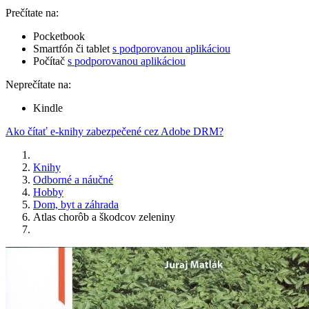
Prečítate na:
Pocketbook
Smartfón či tablet
s podporovanou aplikáciou
Počítač
s podporovanou aplikáciou
Neprečítate na:
Kindle
Ako čítať e-knihy zabezpečené cez Adobe DRM?
Knihy
Odborné a náučné
Hobby
Dom, byt a záhrada
Atlas chorôb a škodcov zeleniny