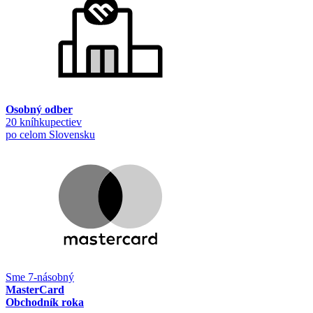
Osobný odber
20 kníhkupectiev
po celom Slovensku
Sme 7-násobný
MasterCard
Obchodník roka