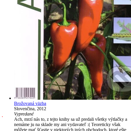
Brožovaná väzba
Slovenčina, 2012
Vypredané
Ach, mrzí nás to, z tejto knihy sa už predali všetky výtlačky a
nemáme ju na sklade my ani vydavateľ :( Teoreticky však
môžete mať šťastie v niektorých iných obchodoch, ktoré ešte