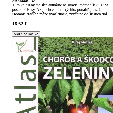
Na sklade 1 ks
Túto knihu máme síce aktuálne na sklade, máme však už iba
posledné kusy. Ak ju chcete mať rýchlo, ponáhľajte sa!
Dodanie ďalších môže trvať dlhšie, zvyčajne do šiestich dní.
16,62 €
Vložiť do košíka