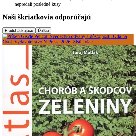
nepredali posledné kusy.
Naši škriatkovia odporúčajú
Predchádzajúce
Ďalšie