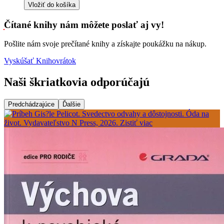
Vložiť do košíka
Čítané knihy nám môžete poslať aj vy!
Pošlite nám svoje prečítané knihy a získajte poukážku na nákup.
Vyskúšať Knihovrátok
Naši škriatkovia odporúčajú
Predchádzajúce
Ďalšie