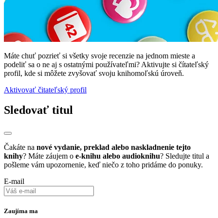
Máte chuť pozrieť si všetky svoje recenzie na jednom mieste a
podeliť sa o ne aj s ostatnými používateľmi? Aktivujte si čítateľský
profil, kde si môžete zvyšovať svoju knihomoľskú úroveň.
Aktivovať čitateľský profil
Sledovať titul
Čakáte na
nové vydanie, preklad alebo naskladnenie tejto
knihy
? Máte záujem o
e-knihu alebo audioknihu
? Sledujte titul a
pošleme vám upozornenie, keď niečo z toho pridáme do ponuky.
E-mail
Zaujíma ma