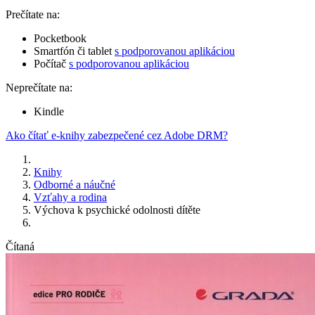
Prečítate na:
Pocketbook
Smartfón či tablet
s podporovanou aplikáciou
Počítač
s podporovanou aplikáciou
Neprečítate na:
Kindle
Ako čítať e-knihy zabezpečené cez Adobe DRM?
Knihy
Odborné a náučné
Vzťahy a rodina
Výchova k psychické odolnosti dítěte
Čítaná