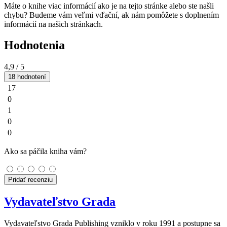
Máte o knihe viac informácií ako je na tejto stránke alebo ste našli
chybu? Budeme vám veľmi vďační, ak nám pomôžete s doplnením
informácií na našich stránkach.
Hodnotenia
4,9
/ 5
18 hodnotení
17
0
1
0
0
Ako sa páčila kniha vám?
Pridať recenziu
Vydavateľstvo Grada
Vydavateľstvo Grada Publishing vzniklo v roku 1991 a postupne sa