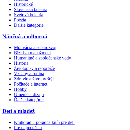
Historické
Slovenská beletria
Svetová beletria
Poézia
Ďalšie kategórie
Náučná a odborná
Motivácia a sebarozvoj
Biznis a manažment
Humanitné a spoločenské vedy
História
Životopisy a reportáže
Vzťahy a rodina
Zdravie a životný štýl
Počítače a internet
Hobby
Umenie a dizajn
Ďalšie kategórie
Deti a mládež
Knihorad – poradca kníh pre deti
Pre najmenších