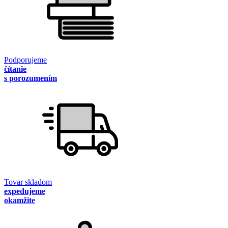
Podporujeme
čítanie
s porozumením
Tovar skladom
expedujeme
okamžite