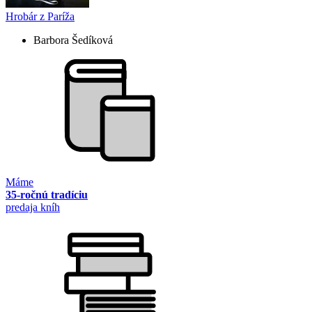
Hrobár z Paríža
Barbora Šedíková
Máme
35-ročnú tradíciu
predaja kníh