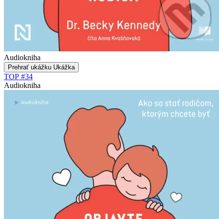
Audiokniha
Prehrať ukážku
Ukážka
TOP #34
Audiokniha