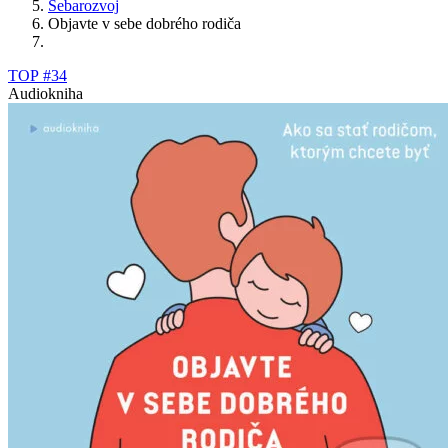
Sebarozvoj
Objavte v sebe dobrého rodiča
TOP #34
Audiokniha