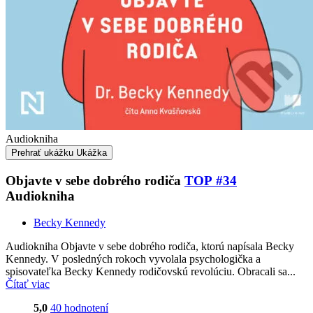
Audiokniha
Prehrať ukážku
Ukážka
Objavte v sebe dobrého rodiča
TOP #34
Audiokniha
Becky Kennedy
Audiokniha Objavte v sebe dobrého rodiča, ktorú napísala Becky
Kennedy. V posledných rokoch vyvolala psychologička a
spisovateľka Becky Kennedy rodičovskú revolúciu. Obracali sa...
Čítať viac
5,0
40 hodnotení