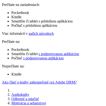
Prečítate na zariadeniach:
Pocketbook
Kindle
Smartfón či tablet s príslušnou aplikáciou
Počítač s príslušnou aplikáciou
Viac informácií v
našich návodoch
Prečítate na:
Pocketbook
Smartfón či tablet
s podporovanou aplikáciou
Počítač
s podporovanou aplikáciou
Neprečítate na:
Kindle
Ako čítať e-knihy zabezpečené cez Adobe DRM?
Audioknihy
Odborné a náučné
Motivácia a sebarozvoj