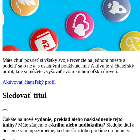
Máte chuť pozrieť si všetky svoje recenzie na jednom mieste a
podeliť sa o ne aj s ostatnými používateľmi? Aktivujte si čítateľský
profil, kde si môžete zvyšovať svoju knihomoľskú úroveň.
Aktivovať čitateľský profil
Sledovať titul
Čakáte na
nové vydanie, preklad alebo naskladnenie tejto
knihy
? Máte záujem o
e-knihu alebo audioknihu
? Sledujte titul a
pošleme vám upozornenie, keď niečo z toho pridáme do ponuky.