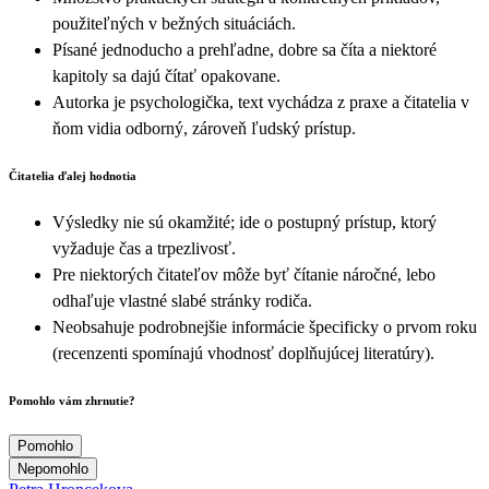
použiteľných v bežných situáciách.
Písané jednoducho a prehľadne, dobre sa číta a niektoré
kapitoly sa dajú čítať opakovane.
Autorka je psychologička, text vychádza z praxe a čitatelia v
ňom vidia odborný, zároveň ľudský prístup.
Čitatelia ďalej hodnotia
Výsledky nie sú okamžité; ide o postupný prístup, ktorý
vyžaduje čas a trpezlivosť.
Pre niektorých čitateľov môže byť čítanie náročné, lebo
odhaľuje vlastné slabé stránky rodiča.
Neobsahuje podrobnejšie informácie špecificky o prvom roku
(recenzenti spomínajú vhodnosť doplňujúcej literatúry).
Pomohlo vám zhrnutie?
Pomohlo
Nepomohlo