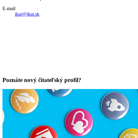
E-mail
ikar@ikar.sk
Poznáte nový čitateľský profil?