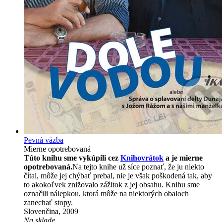
Pevná väzba
Mierne opotrebovaná
Túto knihu sme vykúpili cez
Knihovrátok
a je mierne
opotrebovaná.
Na tejto knihe už síce poznať, že ju niekto
čítal, môže jej chýbať prebal, nie je však poškodená tak, aby
to akokoľvek znižovalo zážitok z jej obsahu. Knihu sme
označili nálepkou, ktorá môže na niektorých obaloch
zanechať stopy.
Slovenčina, 2009
Na sklade