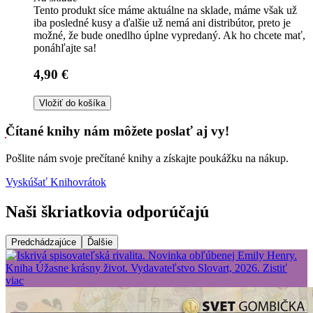
Tento produkt síce máme aktuálne na sklade, máme však už
iba posledné kusy a ďalšie už nemá ani distribútor, preto je
možné, že bude onedlho úplne vypredaný. Ak ho chcete mať,
ponáhľajte sa!
4,90 €
Vložiť do košíka
Čítané knihy nám môžete poslať aj vy!
Pošlite nám svoje prečítané knihy a získajte poukážku na nákup.
Vyskúšať Knihovrátok
Naši škriatkovia odporúčajú
Predchádzajúce
Ďalšie