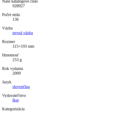
Naše katalógové číslo
928927
Počet strán
136
Väzba
pevná väzba
Rozmer
115×193 mm
Hmotnosť
253 g
Rok vydania
2009
Jazyk
slovenčina
Vydavateľstvo
Ikar
Kategorizácia