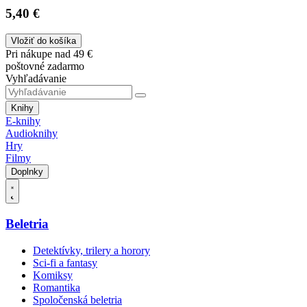
5,40 €
Vložiť do košíka
Pri nákupe nad 49 €
poštovné zadarmo
Vyhľadávanie
Knihy
E-knihy
Audioknihy
Hry
Filmy
Doplnky
Beletria
Detektívky, trilery a horory
Sci-fi a fantasy
Komiksy
Romantika
Spoločenská beletria