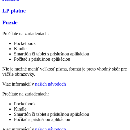
LP platne
Puzzle
Prečítate na zariadeniach:
Pocketbook
Kindle
Smartfón či tablet s príslušnou aplikáciou
Počítač s príslušnou aplikáciou
Nie je možné meniť veľkosť písma, formát je preto vhodný skôr pre
väčšie obrazovky.
Viac informácií v
našich návodoch
Prečítate na zariadeniach:
Pocketbook
Kindle
Smartfón či tablet s príslušnou aplikáciou
Počítač s príslušnou aplikáciou
Viac informácií v
našich návodoch