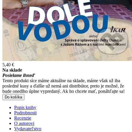
5,40 €
Na sklade
Posielame ihneď
Tento produkt síce máme aktuálne na sklade, máme však už iba
posledné kusy a ďalšie už nemá ani distribútor, preto je možné, že
bude onedlho úplne vypredaný. Ak ho chcete mať, ponáhľajte sa!
Do košíka
Popis knihy
Podrobnosti
Recenzie
O autorovi
Vydavateľstvo