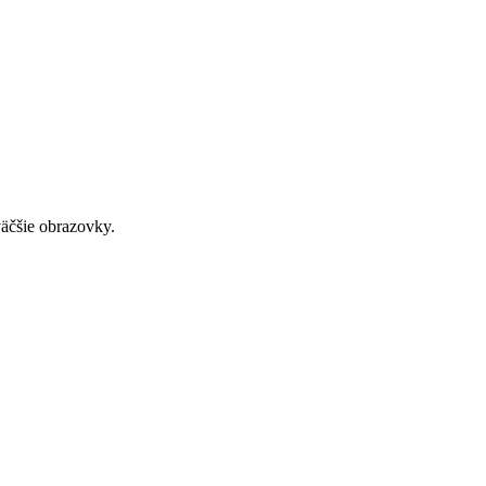
väčšie obrazovky.