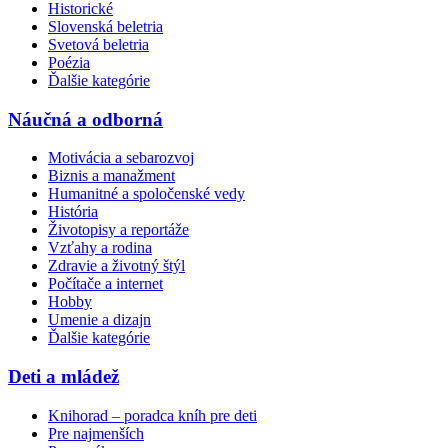
Historické
Slovenská beletria
Svetová beletria
Poézia
Ďalšie kategórie
Náučná a odborná
Motivácia a sebarozvoj
Biznis a manažment
Humanitné a spoločenské vedy
História
Životopisy a reportáže
Vzťahy a rodina
Zdravie a životný štýl
Počítače a internet
Hobby
Umenie a dizajn
Ďalšie kategórie
Deti a mládež
Knihorad – poradca kníh pre deti
Pre najmenších