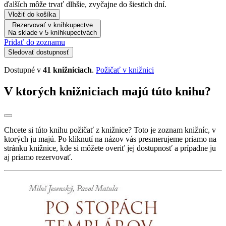
ďalších môže trvať dlhšie, zvyčajne do šiestich dní.
Vložiť do košíka
Rezervovať v kníhkupectve
Na sklade v 5 kníhkupectvách
Pridať do zoznamu
Sledovať dostupnosť
Dostupné v
41 knižniciach
.
Požičať v knižnici
V ktorých knižniciach majú túto knihu?
Chcete si túto knihu požičať z knižnice? Toto je zoznam knižníc, v
ktorých ju majú. Po kliknutí na názov vás presmerujeme priamo na
stránku knižnice, kde si môžete overiť jej dostupnosť a prípadne ju
aj priamo rezervovať.