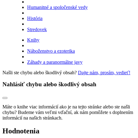
Humanitné a spoločenské vedy
História
Stredovek
Knihy
Náboženstvo a ezoterika
Záhady a paranormálne javy
Našli ste chybu alebo škodlivý obsah?
Dajte nám, prosím, vedieť!
Nahlásiť chybu alebo škodlivý obsah
Máte o knihe viac informácií ako je na tejto stránke alebo ste našli
chybu? Budeme vám veľmi vďační, ak nám pomôžete s doplnením
informácií na našich stránkach.
Hodnotenia