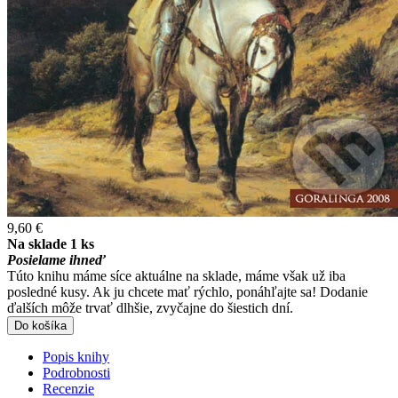
9,60 €
Na sklade 1 ks
Posielame ihneď
Túto knihu máme síce aktuálne na sklade, máme však už iba
posledné kusy. Ak ju chcete mať rýchlo, ponáhľajte sa! Dodanie
ďalších môže trvať dlhšie, zvyčajne do šiestich dní.
Do košíka
Popis knihy
Podrobnosti
Recenzie