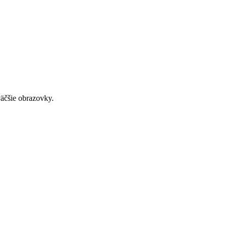
väčšie obrazovky.