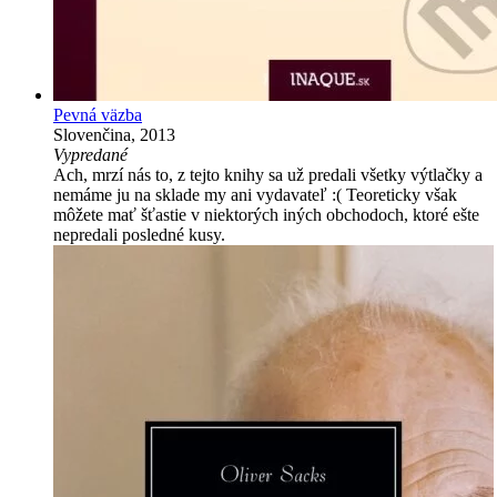
Pevná väzba
Slovenčina, 2013
Vypredané
Ach, mrzí nás to, z tejto knihy sa už predali všetky výtlačky a
nemáme ju na sklade my ani vydavateľ :( Teoreticky však
môžete mať šťastie v niektorých iných obchodoch, ktoré ešte
nepredali posledné kusy.