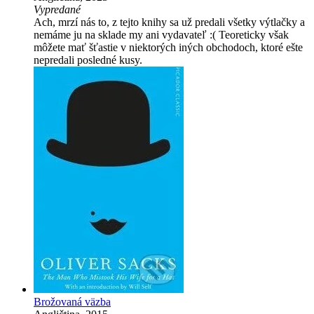
Vypredané
Ach, mrzí nás to, z tejto knihy sa už predali všetky výtlačky a
nemáme ju na sklade my ani vydavateľ :( Teoreticky však
môžete mať šťastie v niektorých iných obchodoch, ktoré ešte
nepredali posledné kusy.
Brožovaná väzba