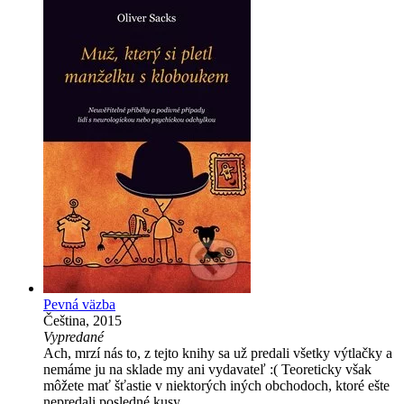
Pevná väzba
Čeština, 2015
Vypredané
Ach, mrzí nás to, z tejto knihy sa už predali všetky výtlačky a
nemáme ju na sklade my ani vydavateľ :( Teoreticky však
môžete mať šťastie v niektorých iných obchodoch, ktoré ešte
nepredali posledné kusy.