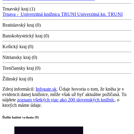
Trnavský kraj (1)
Trnava -
Univerzitná knižnica TRUNI
Univerzitná kn. TRUNI
Bratislavský kraj (0)
Banskobystrický kraj (0)
Košický kraj (0)
Nitriansky kraj (0)
Trenčiansky kraj (0)
Žilinský kraj (0)
Zdroj informácií:
Infogate.sk
. Údaje hovoria o tom, že kniha je v
evidencii danej knižnice, môže však už byť aktuálne požičaná. Tu
nájdete
zoznam všetkých viac ako 200 slovenských knižníc
, o
ktorých máme údaje.
Ďalšie knižné vydania (9)