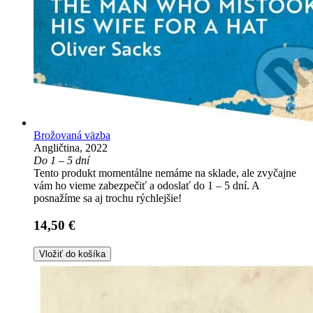
Brožovaná väzba
Angličtina, 2022
Do 1 – 5 dní
Tento produkt momentálne nemáme na sklade, ale zvyčajne
vám ho vieme zabezpečiť a odoslať do 1 – 5 dní. A
posnažíme sa aj trochu rýchlejšie!
14,50 €
Vložiť do košíka