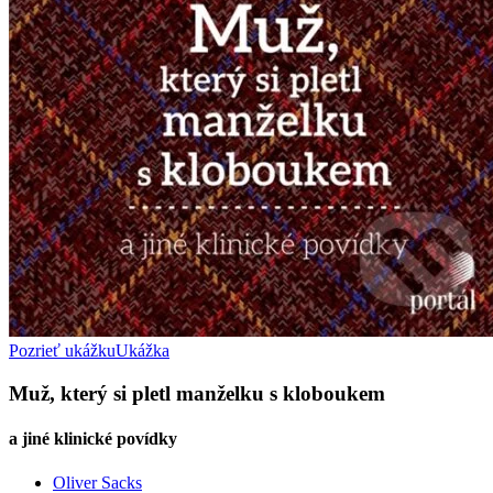
Pozrieť ukážku
Ukážka
Muž, který si pletl manželku s kloboukem
a jiné klinické povídky
Oliver Sacks