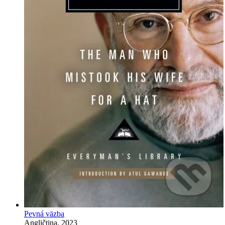
Pevná väzba
Angličtina, 2023