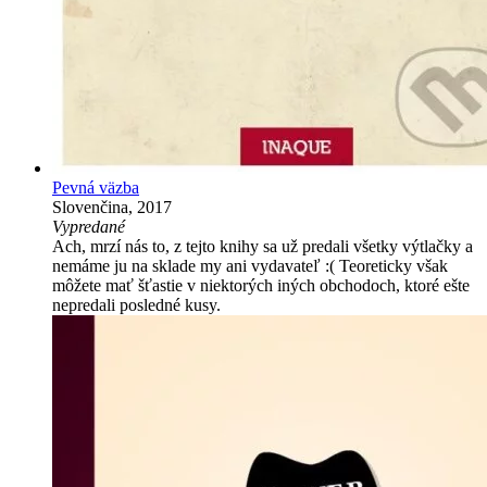
Pevná väzba
Slovenčina, 2017
Vypredané
Ach, mrzí nás to, z tejto knihy sa už predali všetky výtlačky a
nemáme ju na sklade my ani vydavateľ :( Teoreticky však
môžete mať šťastie v niektorých iných obchodoch, ktoré ešte
nepredali posledné kusy.