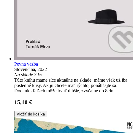
Pevná väzba
Slovenčina, 2022
Na sklade 3 ks
Túto knihu máme síce aktuálne na sklade, máme však už iba
posledné kusy. Ak ju chcete mať rýchlo, ponáhľajte sa!
Dodanie ďalších môže trvať dlhšie, zvyčajne do 8 dní.
15,10 €
Vložiť do košíka