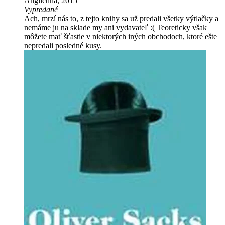
Angličtina, 2015
Vypredané
Ach, mrzí nás to, z tejto knihy sa už predali všetky výtlačky a
nemáme ju na sklade my ani vydavateľ :( Teoreticky však
môžete mať šťastie v niektorých iných obchodoch, ktoré ešte
nepredali posledné kusy.