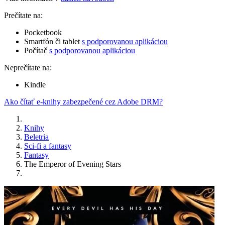
Prečítate na:
Pocketbook
Smartfón či tablet
s podporovanou aplikáciou
Počítač
s podporovanou aplikáciou
Neprečítate na:
Kindle
Ako čítať e-knihy zabezpečené cez Adobe DRM?
Knihy
Beletria
Sci-fi a fantasy
Fantasy
The Emperor of Evening Stars