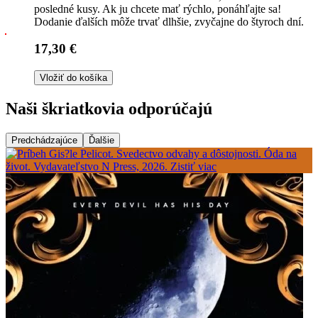
posledné kusy. Ak ju chcete mať rýchlo, ponáhľajte sa!
Dodanie ďalších môže trvať dlhšie, zvyčajne do štyroch dní.
17,30 €
Vložiť do košíka
Naši škriatkovia odporúčajú
Predchádzajúce
Ďalšie