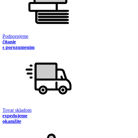
Podporujeme
čítanie
s porozumením
Tovar skladom
expedujeme
okamžite