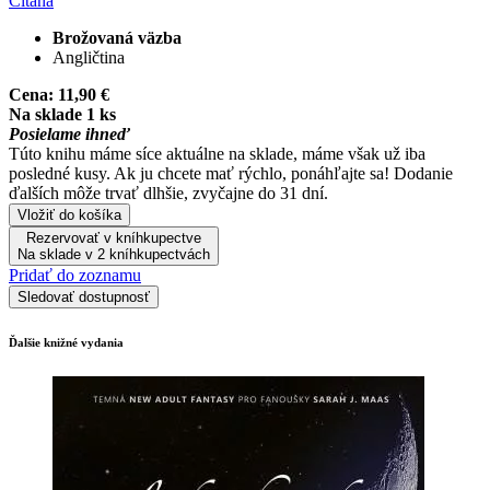
Čítaná
Brožovaná väzba
Angličtina
Cena:
11,90 €
Na sklade 1 ks
Posielame ihneď
Túto knihu máme síce aktuálne na sklade, máme však už iba
posledné kusy. Ak ju chcete mať rýchlo, ponáhľajte sa! Dodanie
ďalších môže trvať dlhšie, zvyčajne do 31 dní.
Vložiť do košíka
Rezervovať v kníhkupectve
Na sklade v 2 kníhkupectvách
Pridať do zoznamu
Sledovať dostupnosť
Ďalšie knižné vydania