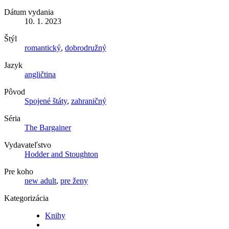
Dátum vydania
10. 1. 2023
Štýl
romantický
,
dobrodružný
Jazyk
angličtina
Pôvod
Spojené štáty
,
zahraničný
Séria
The Bargainer
Vydavateľstvo
Hodder and Stoughton
Pre koho
new adult
,
pre ženy
Kategorizácia
Knihy