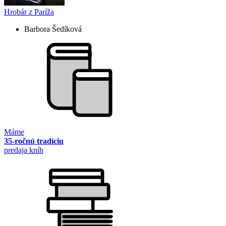
Hrobár z Paríža
Barbora Šedíková
Máme
35-ročnú tradíciu
predaja kníh