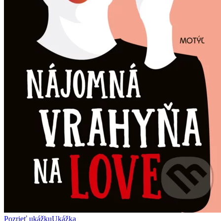
Pozrieť ukážku
Ukážka