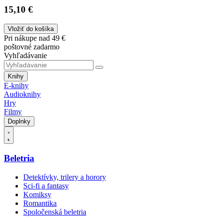
15,10 €
Vložiť do košíka
Pri nákupe nad 49 €
poštovné zadarmo
Vyhľadávanie
Knihy
E-knihy
Audioknihy
Hry
Filmy
Doplnky
Beletria
Detektívky, trilery a horory
Sci-fi a fantasy
Komiksy
Romantika
Spoločenská beletria