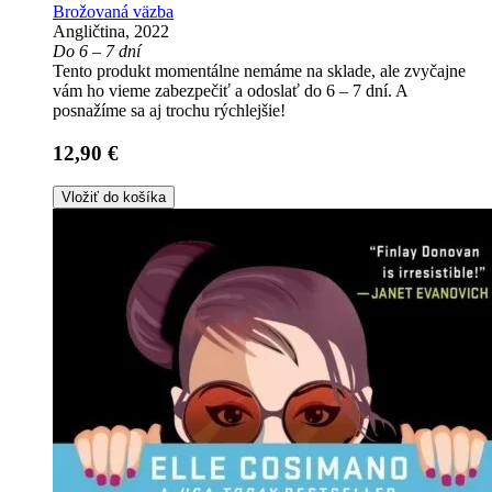
Brožovaná väzba
Angličtina, 2022
Do 6 – 7 dní
Tento produkt momentálne nemáme na sklade, ale zvyčajne
vám ho vieme zabezpečiť a odoslať do 6 – 7 dní. A
posnažíme sa aj trochu rýchlejšie!
12,90 €
Vložiť do košíka