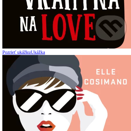
Pozrieť ukážku
Ukážka