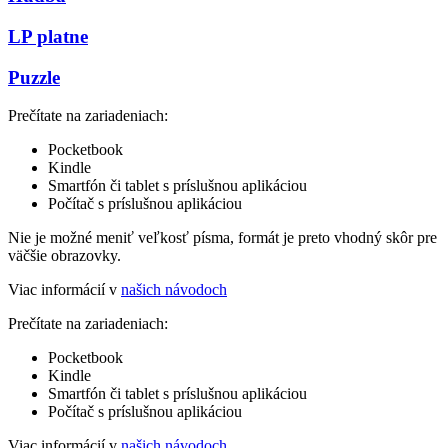
LP platne
Puzzle
Prečítate na zariadeniach:
Pocketbook
Kindle
Smartfón či tablet s príslušnou aplikáciou
Počítač s príslušnou aplikáciou
Nie je možné meniť veľkosť písma, formát je preto vhodný skôr pre
väčšie obrazovky.
Viac informácií v
našich návodoch
Prečítate na zariadeniach:
Pocketbook
Kindle
Smartfón či tablet s príslušnou aplikáciou
Počítač s príslušnou aplikáciou
Viac informácií v
našich návodoch