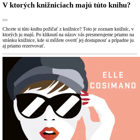
V ktorých knižniciach majú túto knihu?
Chcete si túto knihu požičať z knižnice? Toto je zoznam knižníc, v
ktorých ju majú. Po kliknutí na názov vás presmerujeme priamo na
stránku knižnice, kde si môžete overiť jej dostupnosť a prípadne ju
aj priamo rezervovať.