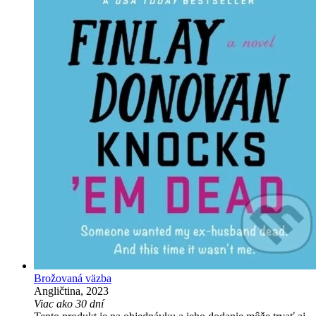
Brožovaná väzba
Angličtina, 2023
Viac ako 30 dní