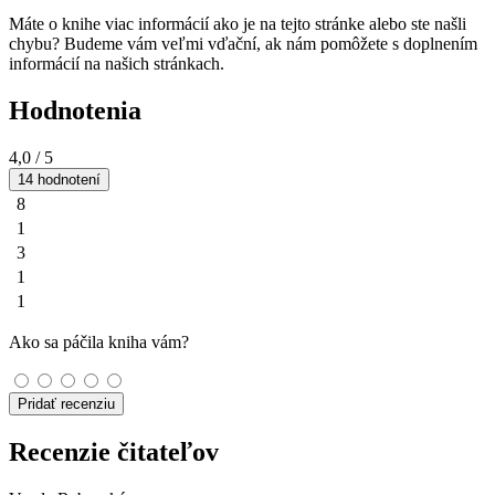
Máte o knihe viac informácií ako je na tejto stránke alebo ste našli
chybu? Budeme vám veľmi vďační, ak nám pomôžete s doplnením
informácií na našich stránkach.
Hodnotenia
4,0
/ 5
14 hodnotení
8
1
3
1
1
Ako sa páčila kniha vám?
Pridať recenziu
Recenzie čitateľov