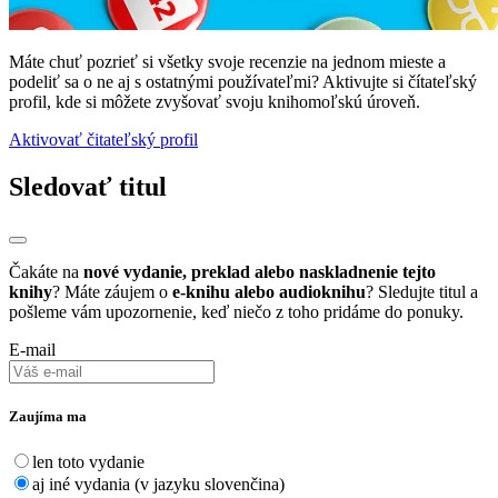
Máte chuť pozrieť si všetky svoje recenzie na jednom mieste a
podeliť sa o ne aj s ostatnými používateľmi? Aktivujte si čítateľský
profil, kde si môžete zvyšovať svoju knihomoľskú úroveň.
Aktivovať čitateľský profil
Sledovať titul
Čakáte na
nové vydanie, preklad alebo naskladnenie tejto
knihy
? Máte záujem o
e-knihu alebo audioknihu
? Sledujte titul a
pošleme vám upozornenie, keď niečo z toho pridáme do ponuky.
E-mail
Zaujíma ma
len toto vydanie
aj iné vydania (v jazyku slovenčina)