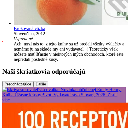
Brožovaná väzba
Slovenčina, 2012
Vypredané
Ach, mrzí nás to, z tejto knihy sa už predali všetky výtlačky a
nemáme ju na sklade my ani vydavateľ :( Teoreticky však
môžete mať šťastie v niektorých iných obchodoch, ktoré ešte
nepredali posledné kusy.
Naši škriatkovia odporúčajú
Predchádzajúce
Ďalšie