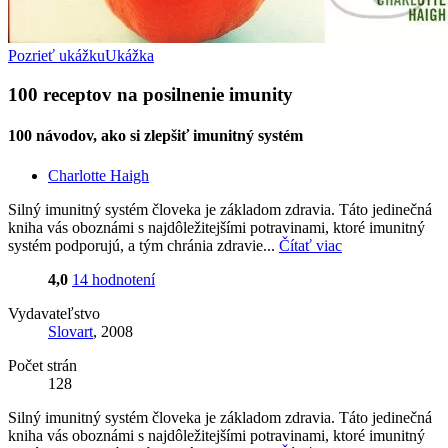
Pozrieť ukážku
Ukážka
100 receptov na posilnenie imunity
100 návodov, ako si zlepšiť imunitný systém
Charlotte Haigh
Silný imunitný systém človeka je základom zdravia. Táto jedinečná
kniha vás oboznámi s najdôležitejšími potravinami, ktoré imunitný
systém podporujú, a tým chránia zdravie...
Čítať viac
4,0
14 hodnotení
Vydavateľstvo
Slovart
, 2008
Počet strán
128
Silný imunitný systém človeka je základom zdravia. Táto jedinečná
kniha vás oboznámi s najdôležitejšími potravinami, ktoré imunitný