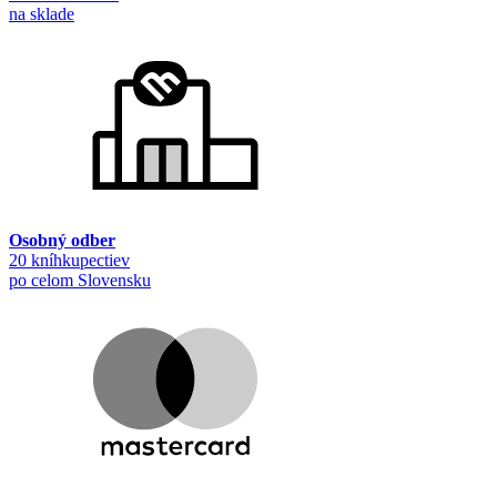
na sklade
Osobný odber
20 kníhkupectiev
po celom Slovensku