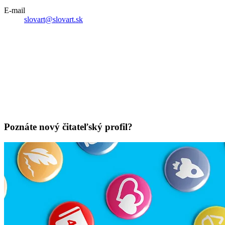
E-mail
slovart@slovart.sk
Poznáte nový čitateľský profil?