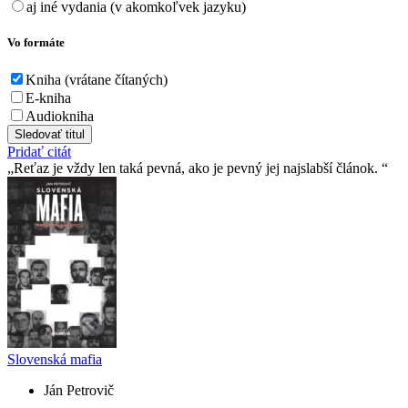
aj iné vydania (v akomkoľvek jazyku)
Vo formáte
Kniha (vrátane čítaných)
E-kniha
Audiokniha
Sledovať titul
Pridať citát
Reťaz je vždy len taká pevná, ako je pevný jej najslabší­ článok.
Slovenská mafia
Ján Petrovič