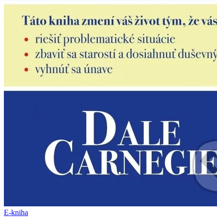
E-kniha