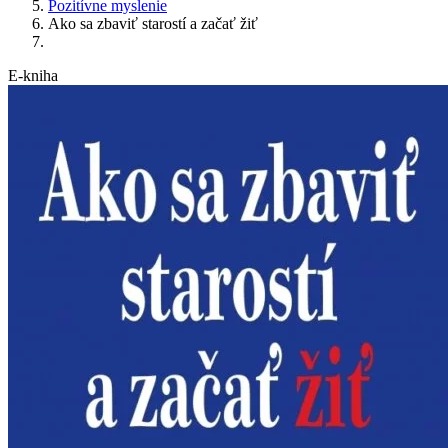
Pozitívne myslenie
Ako sa zbaviť starostí a začať žiť
E-kniha