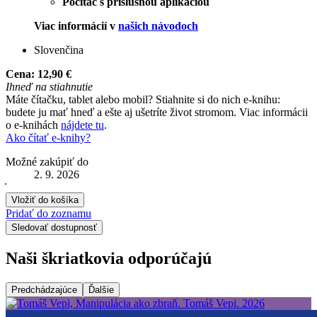
Počítač s príslušnou aplikáciou
Viac informácií v
našich návodoch
Slovenčina
Cena:
12,90 €
Ihneď na stiahnutie
Máte čítačku, tablet alebo mobil? Stiahnite si do nich e-knihu:
budete ju mať hneď a ešte aj ušetríte život stromom. Viac informácii
o e-knihách
nájdete tu
.
Ako čítať e-knihy?
Možné zakúpiť do
2. 9. 2026
Vložiť do košíka
Pridať do zoznamu
Sledovať dostupnosť
Naši škriatkovia odporúčajú
Predchádzajúce
Ďalšie