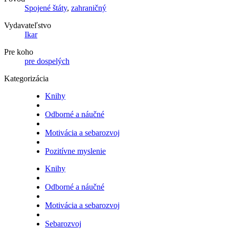
Spojené štáty
,
zahraničný
Vydavateľstvo
Ikar
Pre koho
pre dospelých
Kategorizácia
Knihy
Odborné a náučné
Motivácia a sebarozvoj
Pozitívne myslenie
Knihy
Odborné a náučné
Motivácia a sebarozvoj
Sebarozvoj