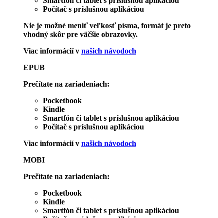
Smartfón či tablet s príslušnou aplikáciou
Počítač s príslušnou aplikáciou
Nie je možné meniť veľkosť písma, formát je preto
vhodný skôr pre väčšie obrazovky.
Viac informácií v
našich návodoch
EPUB
Prečítate na zariadeniach:
Pocketbook
Kindle
Smartfón či tablet s príslušnou aplikáciou
Počítač s príslušnou aplikáciou
Viac informácií v
našich návodoch
MOBI
Prečítate na zariadeniach:
Pocketbook
Kindle
Smartfón či tablet s príslušnou aplikáciou