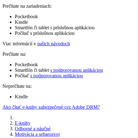
Prečítate na zariadeniach:
Pocketbook
Kindle
Smartfón či tablet s príslušnou aplikáciou
Počítač s príslušnou aplikáciou
Viac informácií v
našich návodoch
Prečítate na:
Pocketbook
Smartfón či tablet
s podporovanou aplikáciou
Počítač
s podporovanou aplikáciou
Neprečítate na:
Kindle
Ako čítať e-knihy zabezpečené cez Adobe DRM?
E-knihy
Odborné a náučné
Motivácia a sebarozvoj