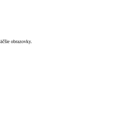
väčšie obrazovky.