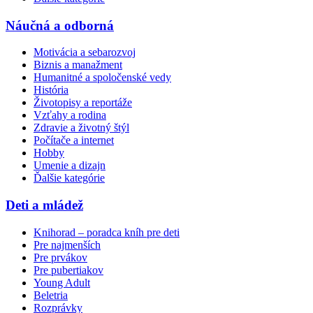
Náučná a odborná
Motivácia a sebarozvoj
Biznis a manažment
Humanitné a spoločenské vedy
História
Životopisy a reportáže
Vzťahy a rodina
Zdravie a životný štýl
Počítače a internet
Hobby
Umenie a dizajn
Ďalšie kategórie
Deti a mládež
Knihorad – poradca kníh pre deti
Pre najmenších
Pre prvákov
Pre pubertiakov
Young Adult
Beletria
Rozprávky