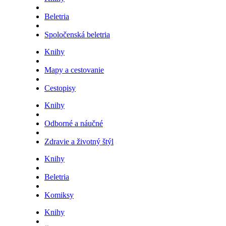
Beletria
Spoločenská beletria
Knihy
Mapy a cestovanie
Cestopisy
Knihy
Odborné a náučné
Zdravie a životný štýl
Knihy
Beletria
Komiksy
Knihy