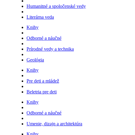
Humanitné a spoločenské vedy
Literárna veda
Knihy
Odborné a náučné
Prírodné vedy a technika
Geológia
Knihy
Pre deti a mládež
Beletria pre deti
Knihy
Odborné a náučné
Umenie, dizajn a architektúra
Knihy