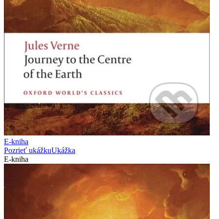
E-kniha
Pozrieť ukážku
Ukážka
E-kniha