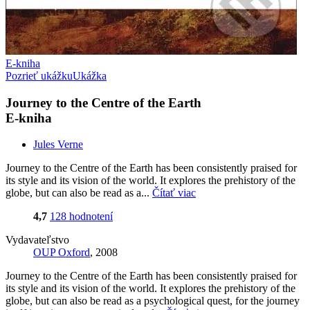
E-kniha
Pozrieť ukážku
Ukážka
Journey to the Centre of the Earth
E-kniha
Jules Verne
Journey to the Centre of the Earth has been consistently praised for
its style and its vision of the world. It explores the prehistory of the
globe, but can also be read as a...
Čítať viac
4,7
128 hodnotení
Vydavateľstvo
OUP Oxford
, 2008
Journey to the Centre of the Earth has been consistently praised for
its style and its vision of the world. It explores the prehistory of the
globe, but can also be read as a psychological quest, for the journey