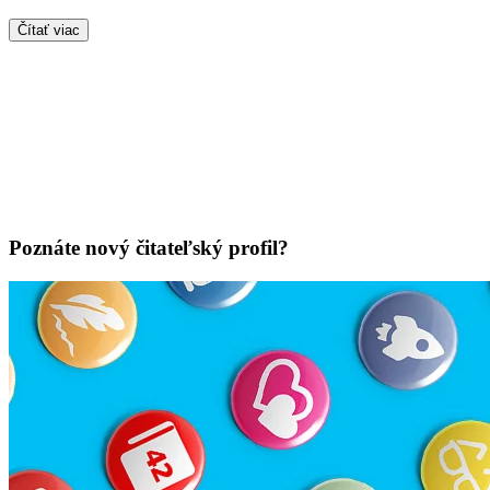
Čítať viac
Poznáte nový čitateľský profil?