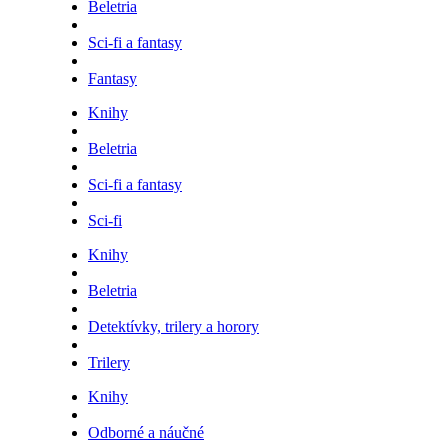
Beletria
Sci-fi a fantasy
Fantasy
Knihy
Beletria
Sci-fi a fantasy
Sci-fi
Knihy
Beletria
Detektívky, trilery a horory
Trilery
Knihy
Odborné a náučné