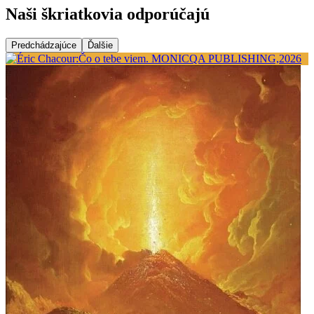
Naši škriatkovia odporúčajú
Predchádzajúce
Ďalšie