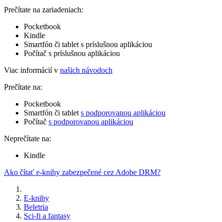
Prečítate na zariadeniach:
Pocketbook
Kindle
Smartfón či tablet s príslušnou aplikáciou
Počítač s príslušnou aplikáciou
Viac informácií v
našich návodoch
Prečítate na:
Pocketbook
Smartfón či tablet
s podporovanou aplikáciou
Počítač
s podporovanou aplikáciou
Neprečítate na:
Kindle
Ako čítať e-knihy zabezpečené cez Adobe DRM?
E-knihy
Beletria
Sci-fi a fantasy