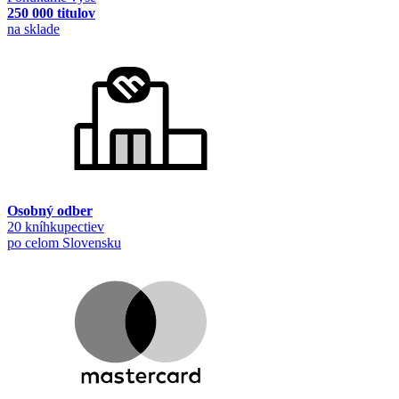
250 000 titulov
na sklade
Osobný odber
20 kníhkupectiev
po celom Slovensku