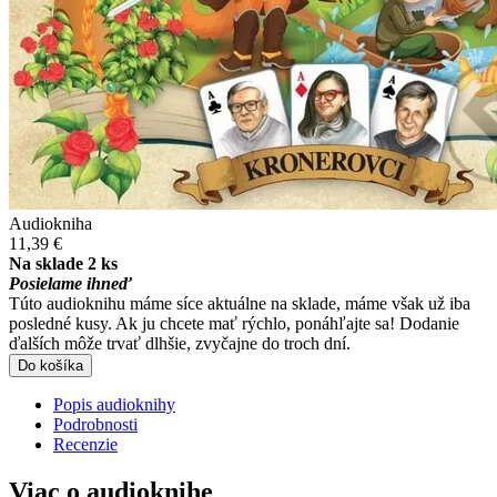
Audiokniha
11,39 €
Na sklade 2 ks
Posielame ihneď
Túto audioknihu máme síce aktuálne na sklade, máme však už iba
posledné kusy. Ak ju chcete mať rýchlo, ponáhľajte sa! Dodanie
ďalších môže trvať dlhšie, zvyčajne do troch dní.
Do košíka
Popis audioknihy
Podrobnosti
Recenzie
Viac o audioknihe