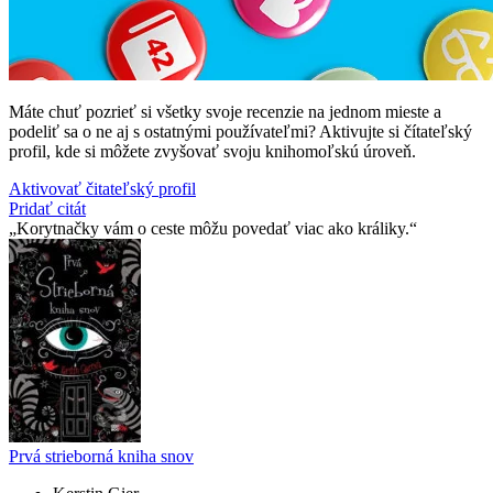
Máte chuť pozrieť si všetky svoje recenzie na jednom mieste a
podeliť sa o ne aj s ostatnými používateľmi? Aktivujte si čítateľský
profil, kde si môžete zvyšovať svoju knihomoľskú úroveň.
Aktivovať čitateľský profil
Pridať citát
Korytnačky vám o ceste môžu povedať viac ako králiky.
Prvá strieborná kniha snov