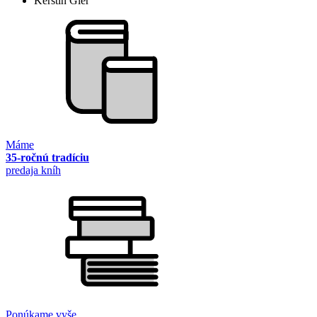
Kerstin Gier
Máme
35-ročnú tradíciu
predaja kníh
Ponúkame vyše