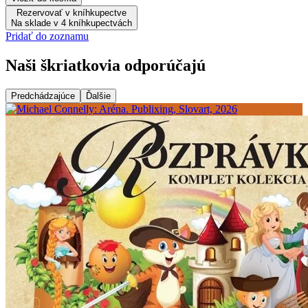
Rezervovať v kníhkupectve
Na sklade v 4 kníhkupectvách
Pridať do zoznamu
Naši škriatkovia odporúčajú
Predchádzajúce
Ďalšie