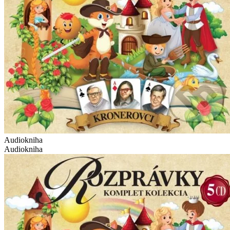
Audiokniha
Audiokniha