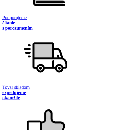
Podporujeme
čítanie
s porozumením
Tovar skladom
expedujeme
okamžite