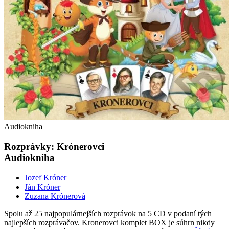
Audiokniha
Rozprávky: Krónerovci
Audiokniha
Jozef Króner
Ján Króner
Zuzana Krónerová
Spolu až 25 najpopulárnejších rozprávok na 5 CD v podaní tých
najlepších rozprávačov. Kronerovci komplet BOX je súhrn nikdy