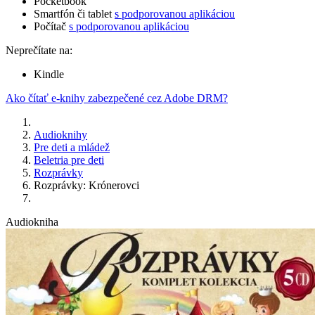
Pocketbook
Smartfón či tablet
s podporovanou aplikáciou
Počítač
s podporovanou aplikáciou
Neprečítate na:
Kindle
Ako čítať e-knihy zabezpečené cez Adobe DRM?
Audioknihy
Pre deti a mládež
Beletria pre deti
Rozprávky
Rozprávky: Krónerovci
Audiokniha