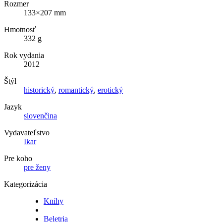
Rozmer
133×207 mm
Hmotnosť
332 g
Rok vydania
2012
Štýl
historický
,
romantický
,
erotický
Jazyk
slovenčina
Vydavateľstvo
Ikar
Pre koho
pre ženy
Kategorizácia
Knihy
Beletria