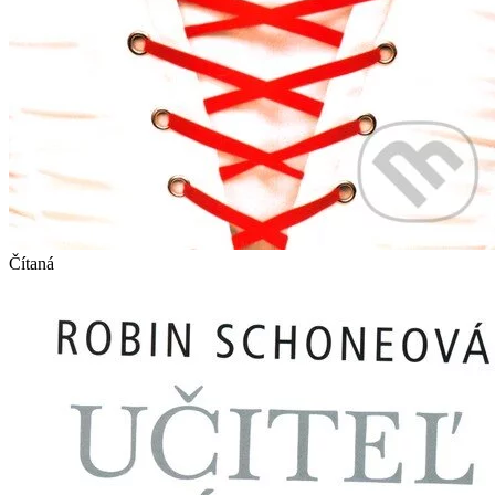
Čítaná