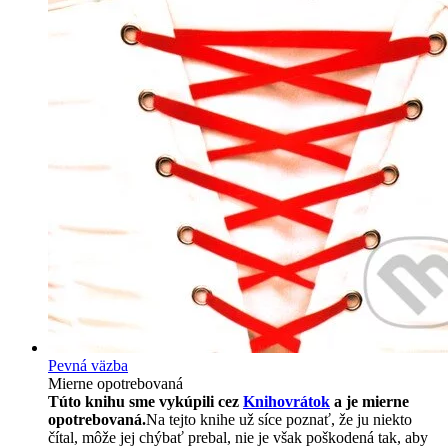
Pevná väzba
Mierne opotrebovaná
Túto knihu sme vykúpili cez
Knihovrátok
a je mierne
opotrebovaná.
Na tejto knihe už síce poznať, že ju niekto
čítal, môže jej chýbať prebal, nie je však poškodená tak, aby