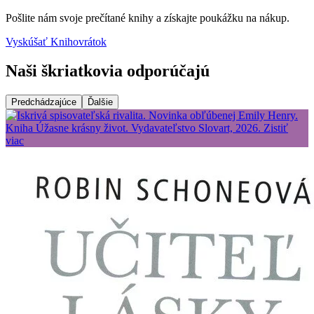
Pošlite nám svoje prečítané knihy a získajte poukážku na nákup.
Vyskúšať Knihovrátok
Naši škriatkovia odporúčajú
Predchádzajúce
Ďalšie