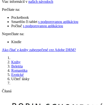
Viac informácií v
našich návodoch
Prečítate na:
Pocketbook
Smartfón či tablet
s podporovanou aplikáciou
Počítač
s podporovanou aplikáciou
Neprečítate na:
Kindle
Ako čítať e-knihy zabezpečené cez Adobe DRM?
Knihy
Beletria
Romantika
Erotické
Učiteľ lásky
Čítaná