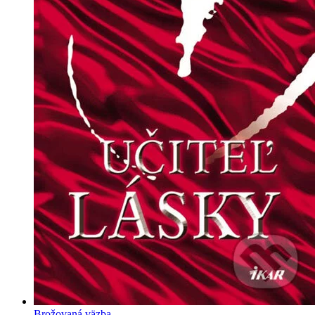
Brožovaná väzba