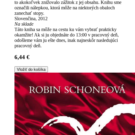
to akokoľvek znižovalo zážitok z jej obsahu. Knihu sme
označili nálepkou, ktorá môže na niektorých obaloch
zanechať stopy.
Slovenčina, 2012
Na sklade
Táto kniha sa môže na cestu ku vám vybrať prakticky
okamžite! Ak si ju objednáte do 13:00 v pracovný deň,
odošleme vám ju ešte dnes, inak najneskôr nasledujúci
pracovný deň.
6,44 €
Vložiť do košíka