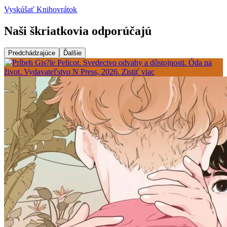
Vyskúšať Knihovrátok
Naši škriatkovia odporúčajú
Predchádzajúce
Ďalšie