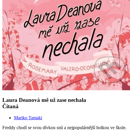
Laura Deanová mě už zase nechala
Čítaná
Mariko Tamaki
Freddy chodí se svou dívkou snů a nejpopulárnější holkou ve škole.