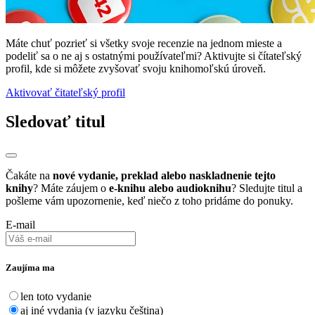
Máte chuť pozrieť si všetky svoje recenzie na jednom mieste a
podeliť sa o ne aj s ostatnými používateľmi? Aktivujte si čítateľský
profil, kde si môžete zvyšovať svoju knihomoľskú úroveň.
Aktivovať čitateľský profil
Sledovať titul
Čakáte na
nové vydanie, preklad alebo naskladnenie tejto
knihy
? Máte záujem o
e-knihu alebo audioknihu
? Sledujte titul a
pošleme vám upozornenie, keď niečo z toho pridáme do ponuky.
E-mail
Zaujíma ma
len toto vydanie
aj iné vydania (v jazyku čeština)