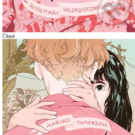
Čítaná