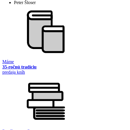
Peter Šloser
Máme
35-ročnú tradíciu
predaja kníh