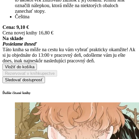
označili nálepkou, ktorá môže na niektorých obaloch
zanechať stopy.
Čeština
Cena:
9,10 €
Cena novej knihy 16,80 €
Na sklade
Posielame ihneď
Táto kniha sa môže na cestu ku vám vybrať prakticky okamžite! Ak
si ju objednáte do 13:00 v pracovný deň, odošleme vám ju ešte
dnes, inak najneskôr nasledujúci pracovný deň.
Vložiť do košíka
Rezervovať v kníhkupectve
Sledovať dostupnosť
Ďalšie čítané knihy