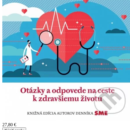
27,80 €