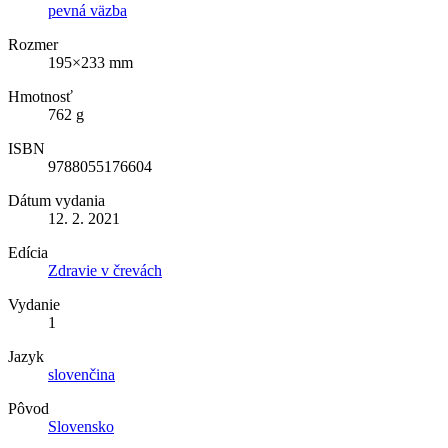
pevná väzba
Rozmer
195×233 mm
Hmotnosť
762 g
ISBN
9788055176604
Dátum vydania
12. 2. 2021
Edícia
Zdravie v črevách
Vydanie
1
Jazyk
slovenčina
Pôvod
Slovensko