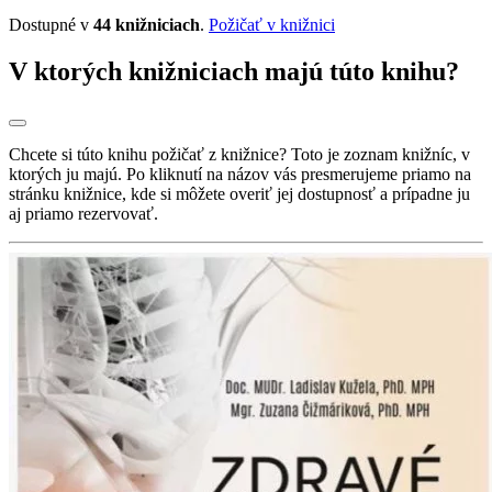
Dostupné v
44 knižniciach
.
Požičať v knižnici
V ktorých knižniciach majú túto knihu?
Chcete si túto knihu požičať z knižnice? Toto je zoznam knižníc, v
ktorých ju majú. Po kliknutí na názov vás presmerujeme priamo na
stránku knižnice, kde si môžete overiť jej dostupnosť a prípadne ju
aj priamo rezervovať.