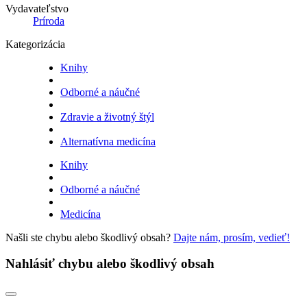
Vydavateľstvo
Príroda
Kategorizácia
Knihy
Odborné a náučné
Zdravie a životný štýl
Alternatívna medicína
Knihy
Odborné a náučné
Medicína
Našli ste chybu alebo škodlivý obsah?
Dajte nám, prosím, vedieť!
Nahlásiť chybu alebo škodlivý obsah