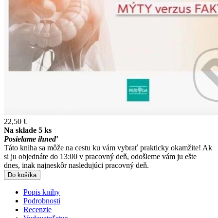
22,50 €
Na sklade 5 ks
Posielame ihneď
Táto kniha sa môže na cestu ku vám vybrať prakticky okamžite! Ak
si ju objednáte do 13:00 v pracovný deň, odošleme vám ju ešte
dnes, inak najneskôr nasledujúci pracovný deň.
Do košíka
Popis knihy
Podrobnosti
Recenzie