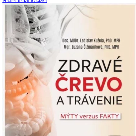
Pozrieť ukážku
Ukážka