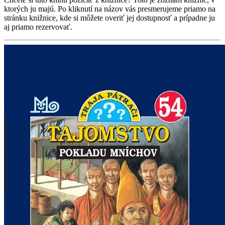
ktorých ju majú. Po kliknutí na názov vás presmerujeme priamo na
stránku knižnice, kde si môžete overiť jej dostupnosť a prípadne ju
aj priamo rezervovať.