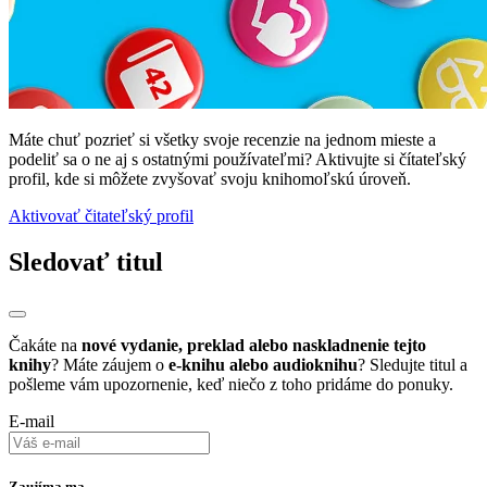
Máte chuť pozrieť si všetky svoje recenzie na jednom mieste a
podeliť sa o ne aj s ostatnými používateľmi? Aktivujte si čítateľský
profil, kde si môžete zvyšovať svoju knihomoľskú úroveň.
Aktivovať čitateľský profil
Sledovať titul
Čakáte na
nové vydanie, preklad alebo naskladnenie tejto
knihy
? Máte záujem o
e-knihu alebo audioknihu
? Sledujte titul a
pošleme vám upozornenie, keď niečo z toho pridáme do ponuky.
E-mail
Zaujíma ma