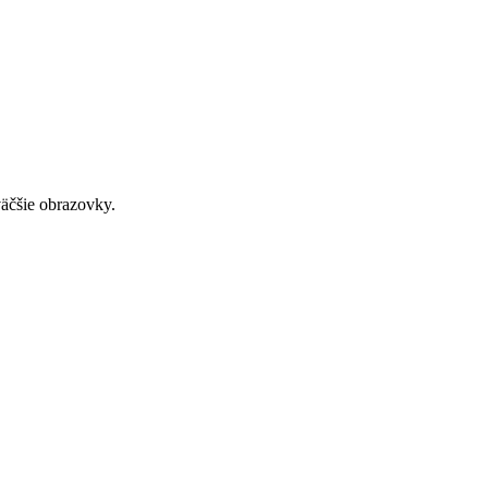
väčšie obrazovky.