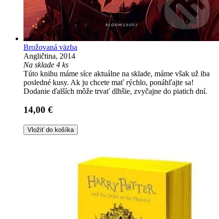
Brožovaná väzba
Angličtina, 2014
Na sklade 4 ks
Túto knihu máme síce aktuálne na sklade, máme však už iba
posledné kusy. Ak ju chcete mať rýchlo, ponáhľajte sa!
Dodanie ďalších môže trvať dlhšie, zvyčajne do piatich dní.
14,00 €
Vložiť do košíka