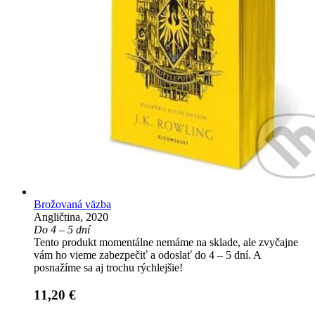
Brožovaná väzba
Angličtina, 2020
Do 4 – 5 dní
Tento produkt momentálne nemáme na sklade, ale zvyčajne
vám ho vieme zabezpečiť a odoslať do 4 – 5 dní. A
posnažíme sa aj trochu rýchlejšie!
11,20 €