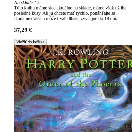
Na sklade 1 ks
Túto knihu máme síce aktuálne na sklade, máme však už iba
posledné kusy. Ak ju chcete mať rýchlo, ponáhľajte sa!
Dodanie ďalších môže trvať dlhšie, zvyčajne do 18 dní.
37,29 €
Vložiť do košíka