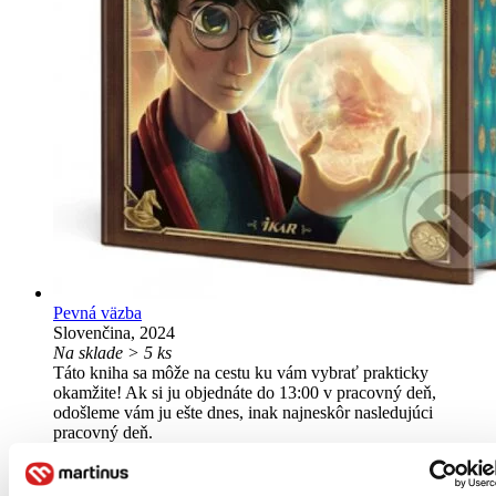
Pevná väzba
Slovenčina, 2024
Na sklade > 5 ks
Táto kniha sa môže na cestu ku vám vybrať prakticky
okamžite! Ak si ju objednáte do 13:00 v pracovný deň,
odošleme vám ju ešte dnes, inak najneskôr nasledujúci
pracovný deň.
23,20 €