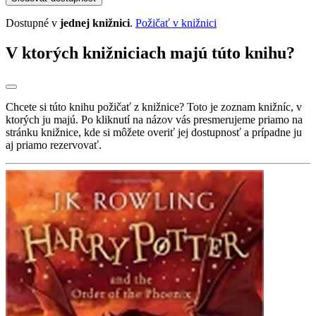
Dostupné v
jednej knižnici
.
Požičať v knižnici
V ktorých knižniciach majú túto knihu?
Chcete si túto knihu požičať z knižnice? Toto je zoznam knižníc, v
ktorých ju majú. Po kliknutí na názov vás presmerujeme priamo na
stránku knižnice, kde si môžete overiť jej dostupnosť a prípadne ju
aj priamo rezervovať.