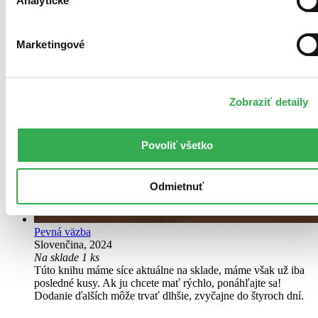
Analytické
Marketingové
Zobraziť detaily
Povoliť všetko
Odmietnuť
Pevná väzba
Slovenčina, 2024
Na sklade 1 ks
Túto knihu máme síce aktuálne na sklade, máme však už iba
posledné kusy. Ak ju chcete mať rýchlo, ponáhľajte sa!
Dodanie ďalších môže trvať dlhšie, zvyčajne do štyroch dní.