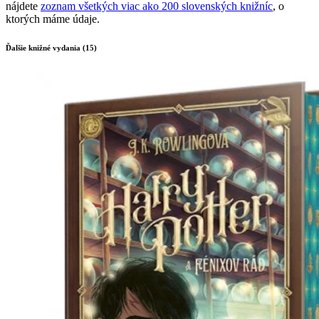
nájdete
zoznam všetkých viac ako 200 slovenských knižníc
, o
ktorých máme údaje.
Ďalšie knižné vydania (15)