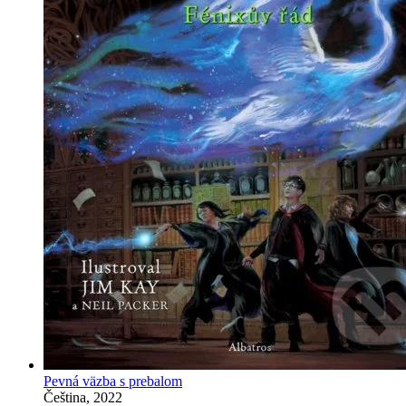
Pevná väzba s prebalom
Čeština, 2022