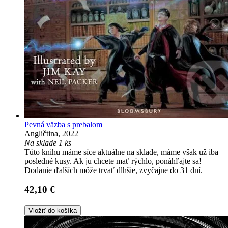
Pevná väzba s prebalom
Angličtina, 2022
Na sklade 1 ks
Túto knihu máme síce aktuálne na sklade, máme však už iba
posledné kusy. Ak ju chcete mať rýchlo, ponáhľajte sa!
Dodanie ďalších môže trvať dlhšie, zvyčajne do 31 dní.
42,10 €
Vložiť do košíka