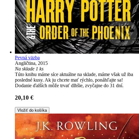
Pevná väzba
Angličtina, 2015
Na sklade 1 ks
Túto knihu máme síce aktuálne na sklade, máme však už iba
posledné kusy. Ak ju chcete mať rýchlo, ponáhľajte sa!
Dodanie ďalších môže trvať dlhšie, zvyčajne do 31 dní.
20,10 €
Vložiť do košíka