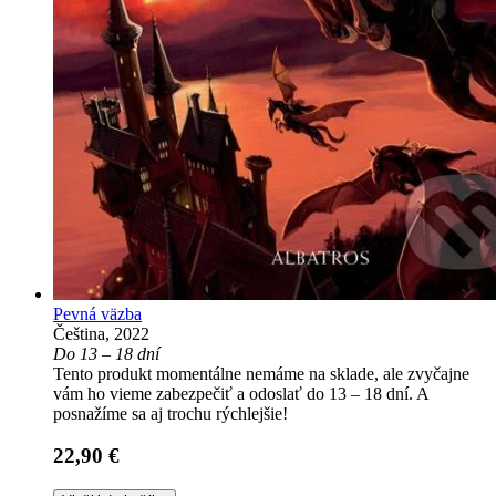
Pevná väzba
Čeština, 2022
Do 13 – 18 dní
Tento produkt momentálne nemáme na sklade, ale zvyčajne
vám ho vieme zabezpečiť a odoslať do 13 – 18 dní. A
posnažíme sa aj trochu rýchlejšie!
22,90 €