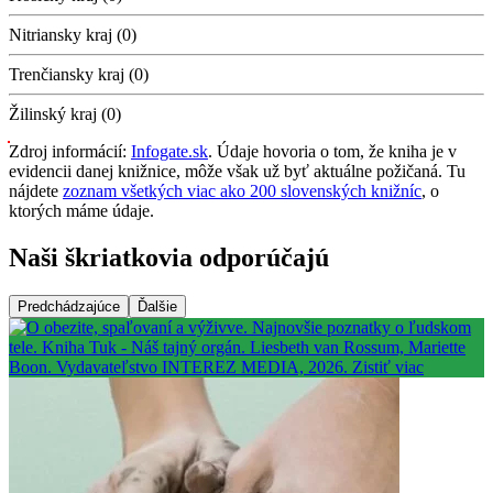
Nitriansky kraj (0)
Trenčiansky kraj (0)
Žilinský kraj (0)
Zdroj informácií:
Infogate.sk
. Údaje hovoria o tom, že kniha je v
evidencii danej knižnice, môže však už byť aktuálne požičaná. Tu
nájdete
zoznam všetkých viac ako 200 slovenských knižníc
, o
ktorých máme údaje.
Naši škriatkovia odporúčajú
Predchádzajúce
Ďalšie