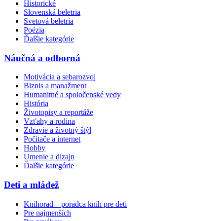
Historické
Slovenská beletria
Svetová beletria
Poézia
Ďalšie kategórie
Náučná a odborná
Motivácia a sebarozvoj
Biznis a manažment
Humanitné a spoločenské vedy
História
Životopisy a reportáže
Vzťahy a rodina
Zdravie a životný štýl
Počítače a internet
Hobby
Umenie a dizajn
Ďalšie kategórie
Deti a mládež
Knihorad – poradca kníh pre deti
Pre najmenších