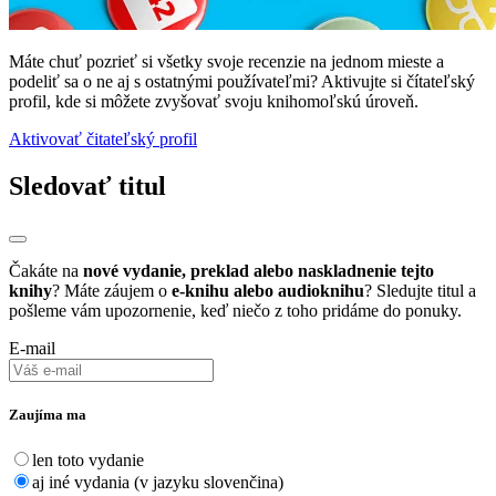
Máte chuť pozrieť si všetky svoje recenzie na jednom mieste a
podeliť sa o ne aj s ostatnými používateľmi? Aktivujte si čítateľský
profil, kde si môžete zvyšovať svoju knihomoľskú úroveň.
Aktivovať čitateľský profil
Sledovať titul
Čakáte na
nové vydanie, preklad alebo naskladnenie tejto
knihy
? Máte záujem o
e-knihu alebo audioknihu
? Sledujte titul a
pošleme vám upozornenie, keď niečo z toho pridáme do ponuky.
E-mail
Zaujíma ma
len toto vydanie
aj iné vydania (v jazyku slovenčina)