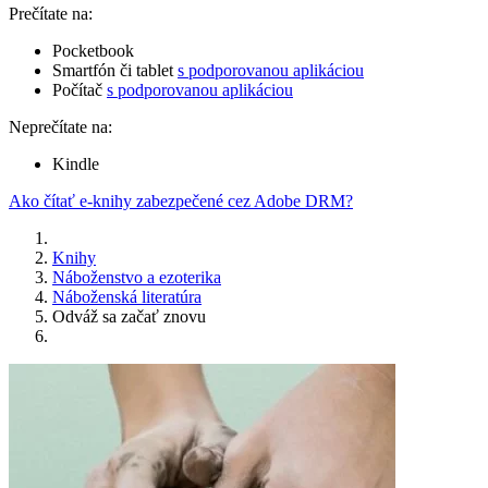
Prečítate na:
Pocketbook
Smartfón či tablet
s podporovanou aplikáciou
Počítač
s podporovanou aplikáciou
Neprečítate na:
Kindle
Ako čítať e-knihy zabezpečené cez Adobe DRM?
Knihy
Náboženstvo a ezoterika
Náboženská literatúra
Odváž sa začať znovu