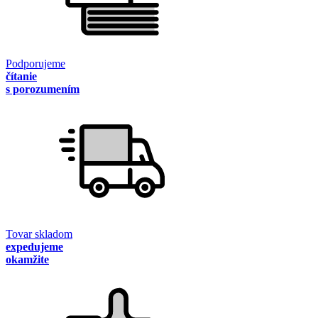
Podporujeme
čítanie
s porozumením
Tovar skladom
expedujeme
okamžite