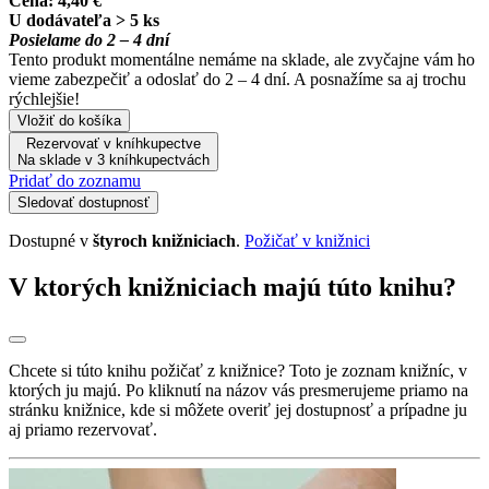
Cena:
4,40 €
U dodávateľa > 5 ks
Posielame do 2 – 4 dní
Tento produkt momentálne nemáme na sklade, ale zvyčajne vám ho
vieme zabezpečiť a odoslať do 2 – 4 dní. A posnažíme sa aj trochu
rýchlejšie!
Vložiť do košíka
Rezervovať v kníhkupectve
Na sklade v 3 kníhkupectvách
Pridať do zoznamu
Sledovať dostupnosť
Dostupné v
štyroch knižniciach
.
Požičať v knižnici
V ktorých knižniciach majú túto knihu?
Chcete si túto knihu požičať z knižnice? Toto je zoznam knižníc, v
ktorých ju majú. Po kliknutí na názov vás presmerujeme priamo na
stránku knižnice, kde si môžete overiť jej dostupnosť a prípadne ju
aj priamo rezervovať.