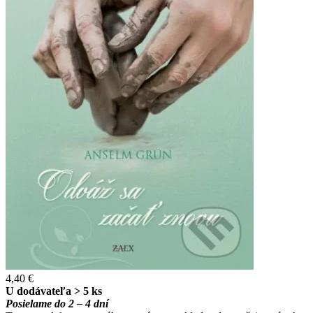
4,40 €
U dodávateľa > 5 ks
Posielame do 2 – 4 dní