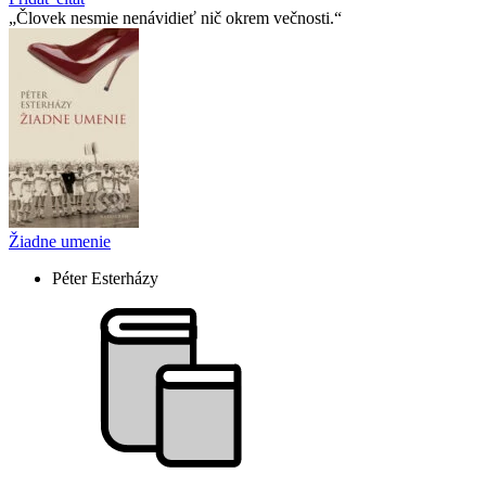
Človek nesmie nenávidieť nič okrem večnosti.
Žiadne umenie
Péter Esterházy