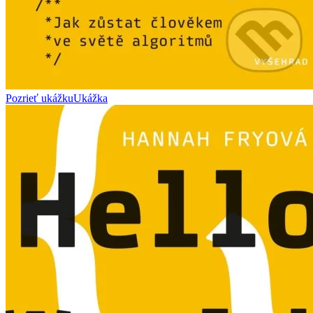
Pozrieť ukážku
Ukážka