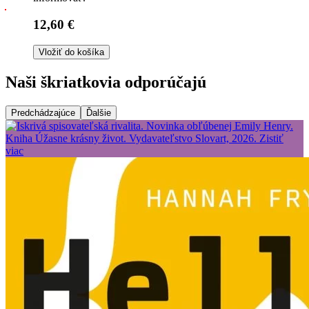
12,60 €
Vložiť do košíka
Naši škriatkovia odporúčajú
Predchádzajúce
Ďalšie