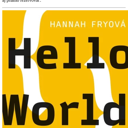
aj priamo rezervovať.