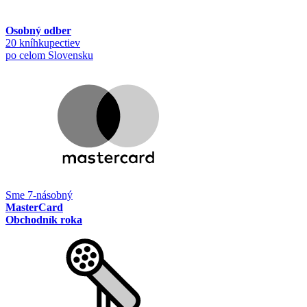
Osobný odber
20 kníhkupectiev
po celom Slovensku
Sme 7-násobný
MasterCard
Obchodník roka