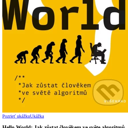
Pozrieť ukážku
Ukážka
Hello World: Jak zůstat člověkem ve světe algoritmů