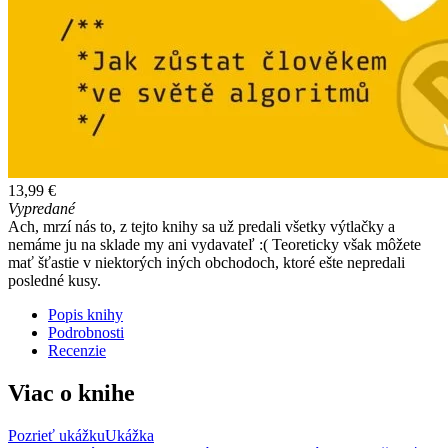
13,99 €
Vypredané
Ach, mrzí nás to, z tejto knihy sa už predali všetky výtlačky a
nemáme ju na sklade my ani vydavateľ :( Teoreticky však môžete
mať šťastie v niektorých iných obchodoch, ktoré ešte nepredali
posledné kusy.
Popis knihy
Podrobnosti
Recenzie
Viac o knihe
Pozrieť ukážku
Ukážka