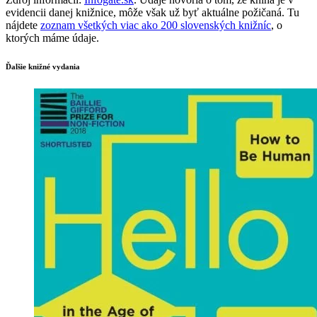
evidencii danej knižnice, môže však už byť aktuálne požičaná. Tu
nájdete
zoznam všetkých viac ako 200 slovenských knižníc
, o
ktorých máme údaje.
Ďalšie knižné vydania