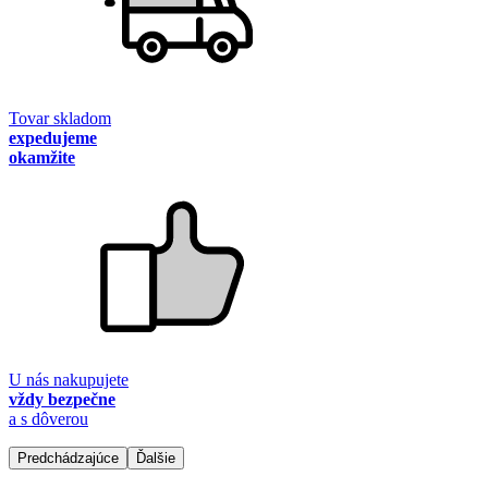
Tovar skladom
expedujeme
okamžite
U nás nakupujete
vždy bezpečne
a s dôverou
Predchádzajúce
Ďalšie