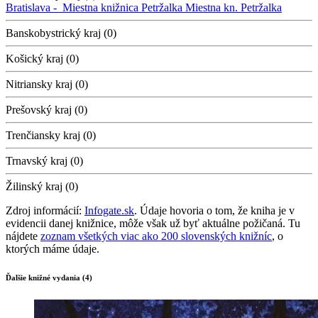
Bratislava -
Miestna knižnica Petržalka
Miestna kn. Petržalka
Banskobystrický kraj (0)
Košický kraj (0)
Nitriansky kraj (0)
Prešovský kraj (0)
Trenčiansky kraj (0)
Trnavský kraj (0)
Žilinský kraj (0)
Zdroj informácií:
Infogate.sk
. Údaje hovoria o tom, že kniha je v
evidencii danej knižnice, môže však už byť aktuálne požičaná. Tu
nájdete
zoznam všetkých viac ako 200 slovenských knižníc
, o
ktorých máme údaje.
Ďalšie knižné vydania (4)