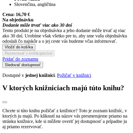
Slovenčina, angličtina
Cena:
16,70 €
Na objednávku
Dodanie môže trvať viac ako 30 dní
Tento produkt je na objednávku a jeho dodanie môže trvať aj viac
ako 30 dní. Urobíme však všetko pre to, aby sme vašu objednávku
odoslali čo najskôr a o jej ceste vás budeme včas informovať.
Vložiť do košíka
Rezervovať v kníhkupectve
Pridať do zoznamu
Sledovať dostupnosť
Dostupné v
jednej knižnici
.
Požičať v knižnici
V ktorých knižniciach majú túto knihu?
Chcete si túto knihu požičať z knižnice? Toto je zoznam knižníc, v
ktorých ju majú. Po kliknutí na názov vás presmerujeme priamo na
stránku knižnice, kde si môžete overiť jej dostupnosť a prípadne ju
aj priamo rezervovať.