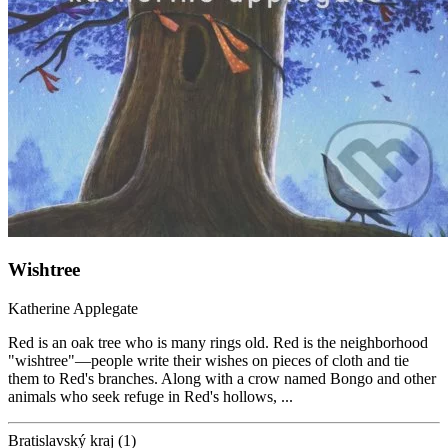
Wishtree
Katherine Applegate
Red is an oak tree who is many rings old. Red is the neighborhood
"wishtree"—people write their wishes on pieces of cloth and tie
them to Red's branches. Along with a crow named Bongo and other
animals who seek refuge in Red's hollows, ...
Bratislavský kraj (1)