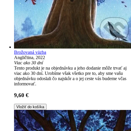
Brožovaná väzba
Angličtina, 2022
Viac ako 30 dní
Tento produkt je na objednávku a jeho dodanie môže trvať aj
viac ako 30 dní. Urobíme však všetko pre to, aby sme vašu
objednávku odoslali čo najskôr a o jej ceste vás budeme včas
informovať.
9,60 €
Vložiť do košíka