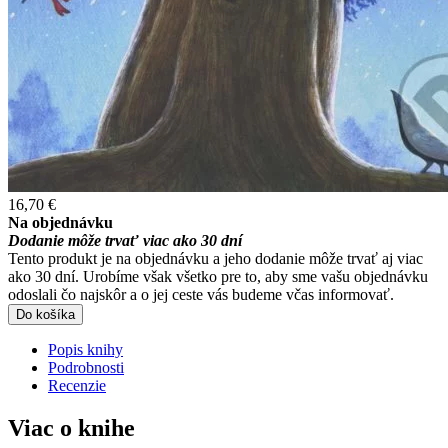
16,70 €
Na objednávku
Dodanie môže trvať viac ako 30 dní
Tento produkt je na objednávku a jeho dodanie môže trvať aj viac
ako 30 dní. Urobíme však všetko pre to, aby sme vašu objednávku
odoslali čo najskôr a o jej ceste vás budeme včas informovať.
Do košíka
Popis knihy
Podrobnosti
Recenzie
Viac o knihe