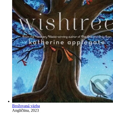
Brožovaná väzba
Angličtina, 2023