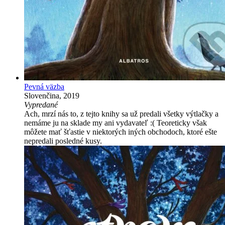
Pevná väzba
Slovenčina, 2019
Vypredané
Ach, mrzí nás to, z tejto knihy sa už predali všetky výtlačky a
nemáme ju na sklade my ani vydavateľ :( Teoreticky však
môžete mať šťastie v niektorých iných obchodoch, ktoré ešte
nepredali posledné kusy.